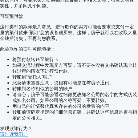
实性，并多问几个问题。
可疑预付款
这种类型的欺诈最为常见。进行欺诈的卖方可能会要求您支付一定
量的预付款来“预订”您的设备购买权。这样，骗子就可以在收取大量
金钱后消失，不再与您联系。
此类欺诈的变种可能包括：
将预付款转账至银行卡
如果交流过程中发现卖方可疑，请不要在没有文书确认现金转
账过程的情况下进行预付款。
转账到“受托人”账户
此类请求需要注意，您很有可能是在与骗子通讯。
转账到名称相似的公司的账户
请当心，骗子可能会通过细微更改知名公司的名字的方式伪装
成知名公司。如果公司的名称可疑，不要转账。
用自己的详情替代真实存在的公司的发票的内容
转账前请确定指定的详细信息正确，并确认这些信息是否与指
定的公司相关。
发现欺诈行为？
请告诉我们。