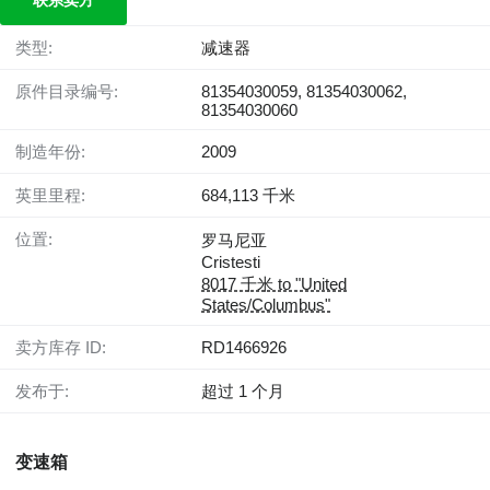
联系卖方
类型:
减速器
原件目录编号:
81354030059, 81354030062,
81354030060
制造年份:
2009
英里里程:
684,113 千米
位置:
罗马尼亚
Cristesti
8017 千米 to "United
States/Columbus"
卖方库存 ID:
RD1466926
发布于:
超过 1 个月
变速箱