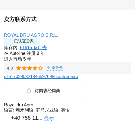
卖方联系方式
ROYAL DRU AGRO S.R.L.
已认证卖家
库存内:
61615 条广告
在 Autoline 注册
2
年
进入市场
5
年
78 条评价
4.3
site1702903218465976986.autoline.ro
订阅该经销商
Royal dru Agro
语言:
匈牙利语, 罗马尼亚语, 英语
+40 758 11...
显示