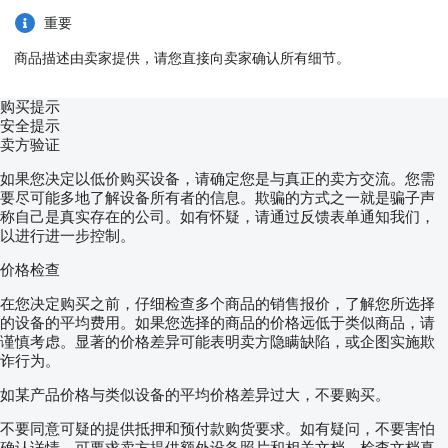
重要
商品描述由卖家提供，请您直接向卖家确认所有细节。
购买提示
安全提示
卖方验证
如果您决定以低价购买设备，请确定您是与真正的卖方交流。您需
要尽可能多地了解设备所有者的信息。欺骗的方式之一就是骗子声
称自己是真实存在的公司。如有怀疑，请通过反馈表单通知我们，
以进行进一步控制。
价格检查
在您决定购买之前，仔细检查多个商品的销售报价，了解您所选择
的设备的平均费用。如果您选择的商品的价格远低于类似商品，请
谨慎考虑。显著的价格差异可能表明卖方隐瞒缺陷，或企图实施欺
诈行为。
如某产品价格与类似设备的平均价格差异过大，不要购买。
不要同意可疑的提供抵押和预付款购货要求。如有疑问，不要害怕
确认详情，可要求卖方提供额外设备照片和相关文档，检查文档真