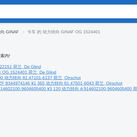
向 GINAF
卡车 的 动力转向 GINAF OG 1524401
索内!
22151
荷兰, De Glind
新
OG 1524401
荷兰, De Glind
90
动力转向
81.47101-6137
荷兰, Oirschot
ZF 8344974146
¥1,365
动力转向
81.47501-6043
荷兰, Oirschot
14602100-9604605400
¥3,120
动力转向
A 914602100-9604605400
荷