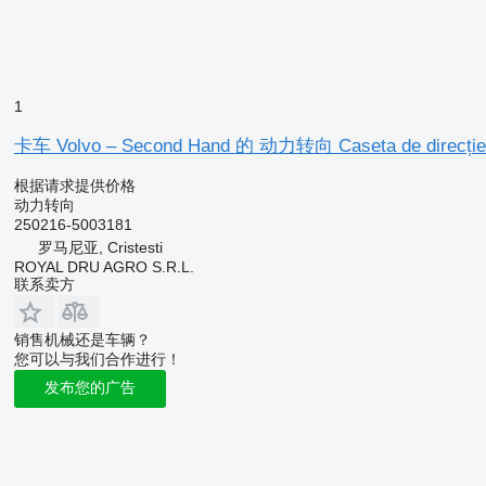
1
卡车 Volvo – Second Hand 的 动力转向 Caseta de direcție
根据请求提供价格
动力转向
250216-5003181
罗马尼亚, Cristesti
ROYAL DRU AGRO S.R.L.
联系卖方
销售机械还是车辆？
您可以与我们合作进行！
发布您的广告