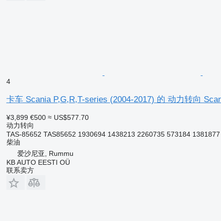
4
卡车 Scania P,G,R,T-series (2004-2017) 的 动力转向 Sc
¥3,899
€500
≈ US$577.70
动力转向
TAS-85652 TAS85652 1930694 1438213 2260735 573184 1381877
柴油
爱沙尼亚, Rummu
KB AUTO EESTI OÜ
联系卖方