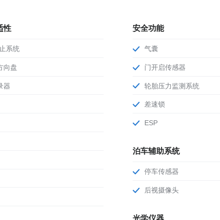
适性
安全功能
停止系统
气囊
能方向盘
门开启传感器
录器
轮胎压力监测系统
差速锁
ESP
泊车辅助系统
停车传感器
后视摄像头
光学仪器