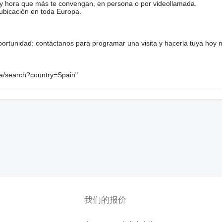
a y hora que más te convengan, en persona o por videollamada.
ubicación en toda Europa.
ortunidad: contáctanos para programar una visita y hacerla tuya hoy 
na/search?country=Spain"
我们的报价