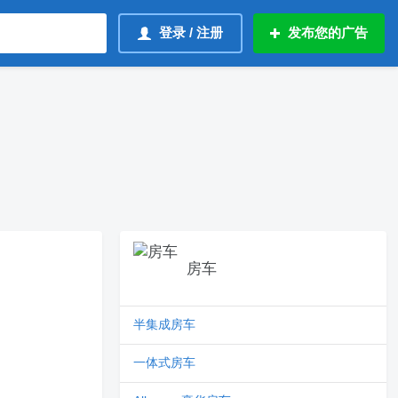
登录 / 注册
发布您的广告
房车
半集成房车
一体式房车