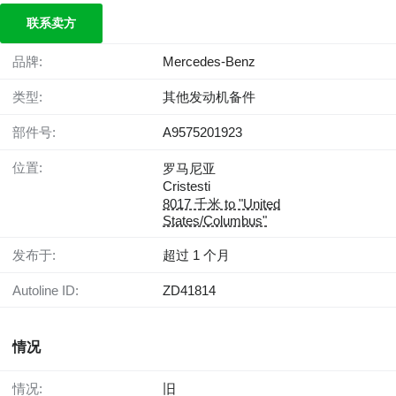
联系卖方
品牌:
Mercedes-Benz
类型:
其他发动机备件
部件号:
A9575201923
位置:
罗马尼亚
Cristesti
8017 千米 to "United
States/Columbus"
发布于:
超过 1 个月
Autoline ID:
ZD41814
情况
情况:
旧