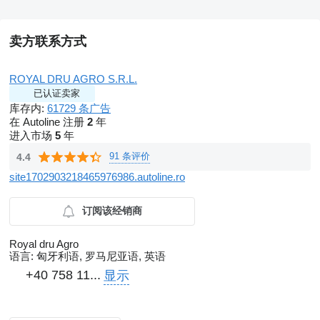
卖方联系方式
ROYAL DRU AGRO S.R.L.
已认证卖家
库存内:
61729 条广告
在 Autoline 注册
2
年
进入市场
5
年
91 条评价
4.4
site1702903218465976986.autoline.ro
订阅该经销商
Royal dru Agro
语言:
匈牙利语, 罗马尼亚语, 英语
+40 758 11...
显示