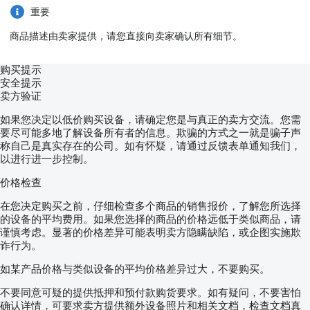
重要
商品描述由卖家提供，请您直接向卖家确认所有细节。
购买提示
安全提示
卖方验证
如果您决定以低价购买设备，请确定您是与真正的卖方交流。您需
要尽可能多地了解设备所有者的信息。欺骗的方式之一就是骗子声
称自己是真实存在的公司。如有怀疑，请通过反馈表单通知我们，
以进行进一步控制。
价格检查
在您决定购买之前，仔细检查多个商品的销售报价，了解您所选择
的设备的平均费用。如果您选择的商品的价格远低于类似商品，请
谨慎考虑。显著的价格差异可能表明卖方隐瞒缺陷，或企图实施欺
诈行为。
如某产品价格与类似设备的平均价格差异过大，不要购买。
不要同意可疑的提供抵押和预付款购货要求。如有疑问，不要害怕
确认详情，可要求卖方提供额外设备照片和相关文档，检查文档真