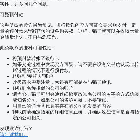
实性，并多问几个问题。
可疑预付款
这种类型的欺诈最为常见。进行欺诈的卖方可能会要求您支付一定
量的预付款来“预订”您的设备购买权。这样，骗子就可以在收取大量
金钱后消失，不再与您联系。
此类欺诈的变种可能包括：
将预付款转账至银行卡
如果交流过程中发现卖方可疑，请不要在没有文书确认现金转
账过程的情况下进行预付款。
转账到“受托人”账户
此类请求需要注意，您很有可能是在与骗子通讯。
转账到名称相似的公司的账户
请当心，骗子可能会通过细微更改知名公司的名字的方式伪装
成知名公司。如果公司的名称可疑，不要转账。
用自己的详情替代真实存在的公司的发票的内容
转账前请确定指定的详细信息正确，并确认这些信息是否与指
定的公司相关。
发现欺诈行为？
请告诉我们。