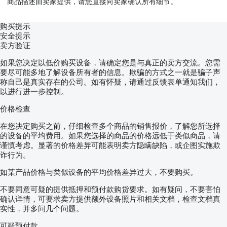
商品描述由卖家提供，请您直接向卖家确认所有细节。
购买提示
安全提示
卖方验证
如果您决定以低价购买设备，请确定您是与真正的卖方交流。您需
要尽可能多地了解设备所有者的信息。欺骗的方式之一就是骗子声
称自己是真实存在的公司。如有怀疑，请通过反馈表单通知我们，
以进行进一步控制。
价格检查
在您决定购买之前，仔细检查多个商品的销售报价，了解您所选择
的设备的平均费用。如果您选择的商品的价格远低于类似商品，请
谨慎考虑。显著的价格差异可能表明卖方隐瞒缺陷，或企图实施欺
诈行为。
如某产品价格与类似设备的平均价格差异过大，不要购买。
不要同意可疑的提供抵押和预付款购货要求。如有疑问，不要害怕
确认详情，可要求卖方提供额外设备照片和相关文档，检查文档真
实性，并多问几个问题。
可疑预付款