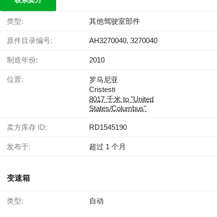
联系卖方
类型:
其他驾驶室部件
原件目录编号:
AH3270040, 3270040
制造年份:
2010
位置:
罗马尼亚
Cristesti
8017 千米 to "United
States/Columbus"
卖方库存 ID:
RD1545190
发布于:
超过 1 个月
变速箱
类型:
自动