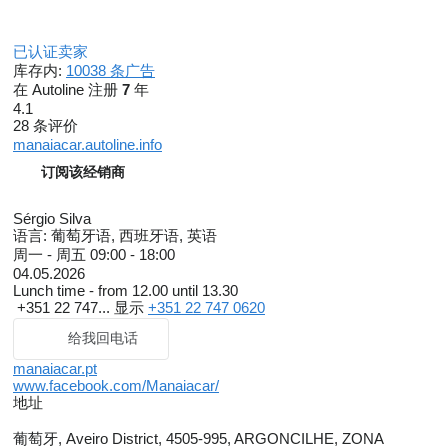
已认证卖家
库存内:
10038 条广告
在 Autoline 注册
7
年
4.1
28 条评价
manaiacar.autoline.info
订阅该经销商
Sérgio Silva
语言:
葡萄牙语, 西班牙语, 英语
周一 - 周五
09:00 - 18:00
04.05.2026
Lunch time - from 12.00 until 13.30
+351 22 747...
显示
+351 22 747 0620
给我回电话
manaiacar.pt
www.facebook.com/Manaiacar/
地址
葡萄牙, Aveiro District, 4505-995, ARGONCILHE, ZONA