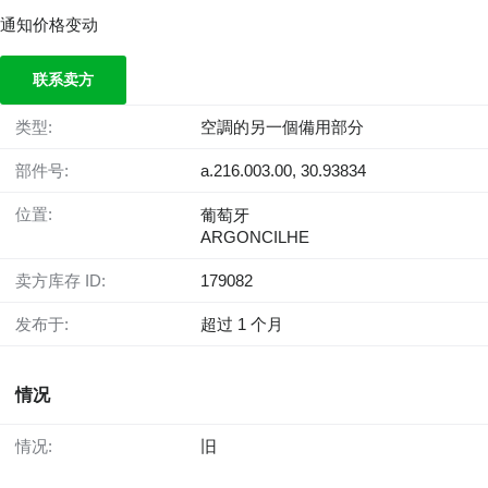
通知价格变动
联系卖方
类型:
空調的另一個備用部分
部件号:
a.216.003.00, 30.93834
位置:
葡萄牙
ARGONCILHE
卖方库存 ID:
179082
发布于:
超过 1 个月
情况
情况:
旧