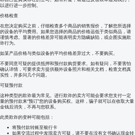
以进行进一步控制。
价格检查
在您决定购买之前，仔细检查多个商品的销售报价，了解您所选择
的设备的平均费用。如果您选择的商品的价格远低于类似商品，请
谨慎考虑。显著的价格差异可能表明卖方隐瞒缺陷，或企图实施欺
诈行为。
如某产品价格与类似设备的平均价格差异过大，不要购买。
不要同意可疑的提供抵押和预付款购货要求。如有疑问，不要害怕
确认详情，可要求卖方提供额外设备照片和相关文档，检查文档真
实性，并多问几个问题。
可疑预付款
这种类型的欺诈最为常见。进行欺诈的卖方可能会要求您支付一定
量的预付款来“预订”您的设备购买权。这样，骗子就可以在收取大量
金钱后消失，不再与您联系。
此类欺诈的变种可能包括：
将预付款转账至银行卡
如果交流过程中发现卖方可疑，请不要在没有文书确认现金转