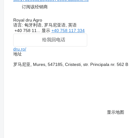
订阅该经销商
Royal dru Agro
语言:
匈牙利语, 罗马尼亚语, 英语
+40 758 11...
显示
+40 758 117 334
给我回电话
dru.ro/
地址
罗马尼亚, Mures, 547185, Cristesti, str. Principala nr. 562 B
显示地图