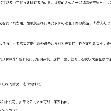
尽可能多地了解设备所有者的信息。欺骗的方式之一就是骗子声称自己是
设备的平均费用。如果您选择的商品的价格远低于类似商品，请谨慎考虑
认详情，可要求卖方提供额外设备照片和相关文档，检查文档真实性，并
的预付款来“预订”您的设备购买权。这样，骗子就可以在收取大量金钱后
账过程的情况下进行预付款。
成知名公司。如果公司的名称可疑，不要转账。
定的公司相关。