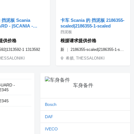
的 挡泥板 Scania
卡车 Scania 的 挡泥板 2186355-
D - |SCANIA -
scaled|2186355-1-scaled
RD - GENUINE
挡泥板
1313592-1
提供价格
根据请求提供价格
592|1313592-1 1313592
新
2186355-scaled|2186355-1-scaled 2186355
HESSALONIKI
希腊, THESSALONIKI
UARD -
车身备件
2345
2345
Bosch
DAF
IVECO