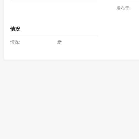
发布于:
情况
情况:
新