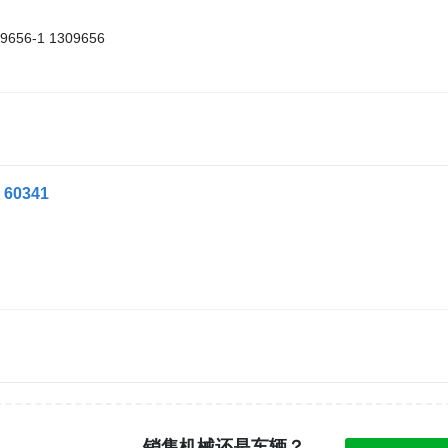
9656-1 1309656
60341
销售机械还是车辆？