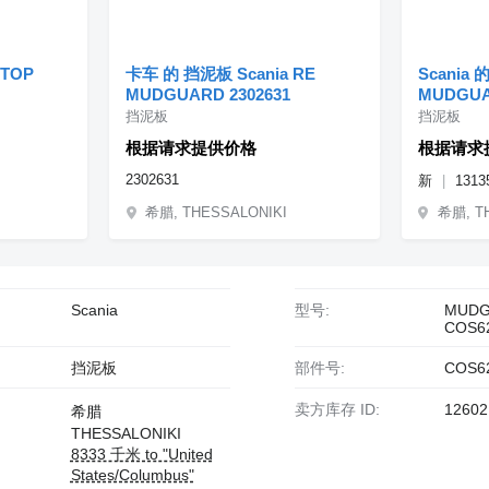
 TOP
卡车 的 挡泥板 Scania RE
Scania 
MUDGUARD 2302631
MUDGUAR
MUDGUA
挡泥板
挡泥板
1313592|
根据请求提供价格
根据请求
2302631
新
1313
希腊, THESSALONIKI
希腊, T
Scania
型号:
MUDG
COS6
挡泥板
部件号:
COS6
卖方库存 ID:
12602
希腊
THESSALONIKI
8333 千米 to "United
States/Columbus"