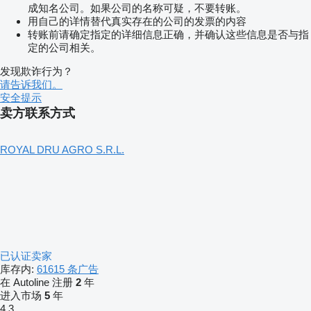
成知名公司。如果公司的名称可疑，不要转账。
用自己的详情替代真实存在的公司的发票的内容
转账前请确定指定的详细信息正确，并确认这些信息是否与指
定的公司相关。
发现欺诈行为？
请告诉我们。
安全提示
卖方联系方式
ROYAL DRU AGRO S.R.L.
已认证卖家
库存内:
61615 条广告
在 Autoline 注册
2
年
进入市场
5
年
4.3