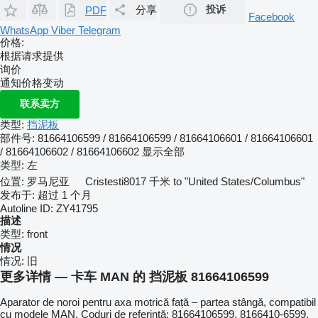
分享
投诉
PDF
Facebook
WhatsApp
Viber
Telegram
价格:
根据请求提供
询价
通知价格变动
联系卖方
类型:
挡泥板
部件号:
81664106599 / 81664106599 / 81664106601 / 81664106601
/ 81664106602 / 81664106602
显示全部
类型:
左
位置:
罗马尼亚
Cristesti
8017 千米 to "United States/Columbus"
发布于:
超过 1 个月
Autoline ID:
ZY41795
描述
类型:
front
情况
情况:
旧
更多详情 — 卡车 MAN 的 挡泥板 81664106599
Aparator de noroi pentru axa motrică față – partea stângă, compatibil
cu modele MAN. Coduri de referință: 81664106599, 8166410-6599,