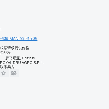
1
卡车 MAN 的 挡泥板
根据请求提供价格
挡泥板
罗马尼亚, Cristesti
ROYAL DRU AGRO S.R.L.
联系卖方