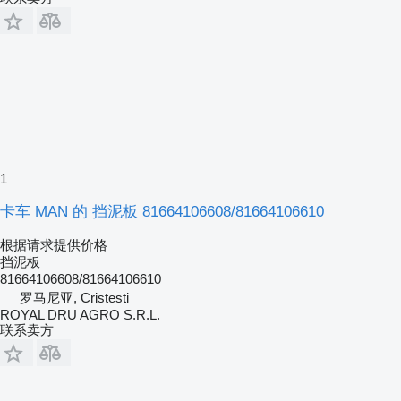
1
卡车 MAN 的 挡泥板 81664106608/81664106610
根据请求提供价格
挡泥板
81664106608/81664106610
罗马尼亚, Cristesti
ROYAL DRU AGRO S.R.L.
联系卖方