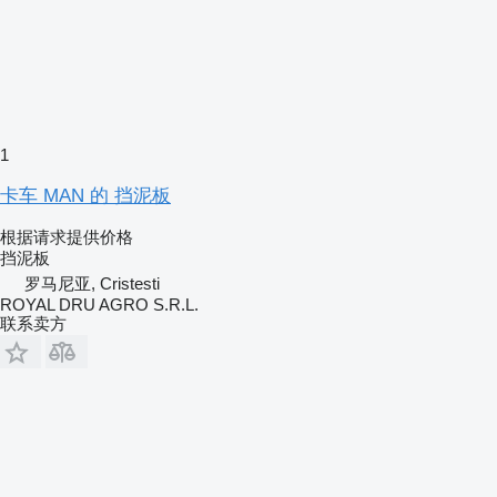
1
卡车 MAN 的 挡泥板
根据请求提供价格
挡泥板
罗马尼亚, Cristesti
ROYAL DRU AGRO S.R.L.
联系卖方