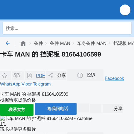
备件
备件 MAN
车身备件 MAN
挡泥板 M
卡车 MAN 的 挡泥板 81664106599
分享
投诉
PDF
Facebook
WhatsApp
Viber
Telegram
卡车 MAN 的 挡泥板 81664106599
根据请求提供价格
分享
给我回电话
联系卖方
1/1
请求提供更多照片