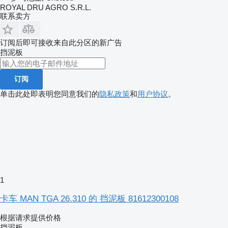
ROYAL DRU AGRO S.R.L.
联系卖方
订阅后即可接收来自此分区的新广告
挡泥板
订阅
单击此处即表明您同意我们的
隐私政策
和
用户协议
。
1
卡车 MAN TGA 26.310 的 挡泥板 81612300108
根据请求提供价格
挡泥板