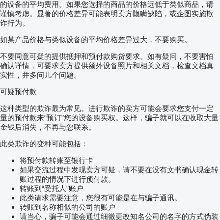
的设备的平均费用。如果您选择的商品的价格远低于类似商品，请
谨慎考虑。显著的价格差异可能表明卖方隐瞒缺陷，或企图实施欺
诈行为。
如某产品价格与类似设备的平均价格差异过大，不要购买。
不要同意可疑的提供抵押和预付款购货要求。如有疑问，不要害怕
确认详情，可要求卖方提供额外设备照片和相关文档，检查文档真
实性，并多问几个问题。
可疑预付款
这种类型的欺诈最为常见。进行欺诈的卖方可能会要求您支付一定
量的预付款来“预订”您的设备购买权。这样，骗子就可以在收取大量
金钱后消失，不再与您联系。
此类欺诈的变种可能包括：
将预付款转账至银行卡
如果交流过程中发现卖方可疑，请不要在没有文书确认现金转
账过程的情况下进行预付款。
转账到“受托人”账户
此类请求需要注意，您很有可能是在与骗子通讯。
转账到名称相似的公司的账户
请当心，骗子可能会通过细微更改知名公司的名字的方式伪装