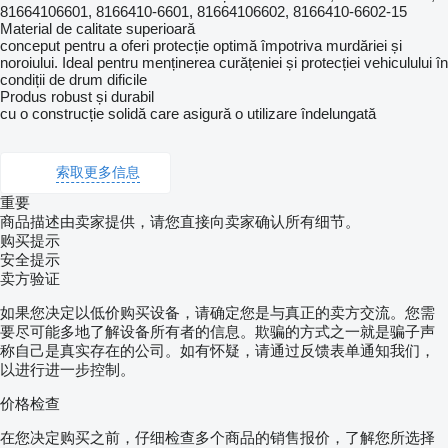
81664106601, 8166410-6601, 81664106602, 8166410-6602-15
Material de calitate superioară
conceput pentru a oferi protecție optimă împotriva murdăriei și
noroiului. Ideal pentru menținerea curățeniei și protecției vehiculului în
condiții de drum dificile
Produs robust și durabil
cu o construcție solidă care asigură o utilizare îndelungată
索取更多信息
重要
商品描述由卖家提供，请您直接向卖家确认所有细节。
购买提示
安全提示
卖方验证
如果您决定以低价购买设备，请确定您是与真正的卖方交流。您需
要尽可能多地了解设备所有者的信息。欺骗的方式之一就是骗子声
称自己是真实存在的公司。如有怀疑，请通过反馈表单通知我们，
以进行进一步控制。
价格检查
在您决定购买之前，仔细检查多个商品的销售报价，了解您所选择