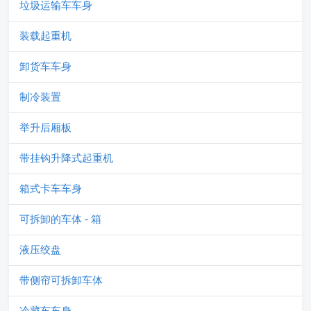
垃圾运输车车身
装载起重机
卸货车车身
制冷装置
举升后厢板
带挂钩升降式起重机
箱式卡车车身
可拆卸的车体 - 箱
液压绞盘
带侧帘可拆卸车体
冷藏车车身