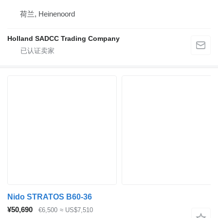
荷兰, Heinenoord
Holland SADCC Trading Company
Nido STRATOS B60-36
¥50,690
€6,500
≈ US$7,510