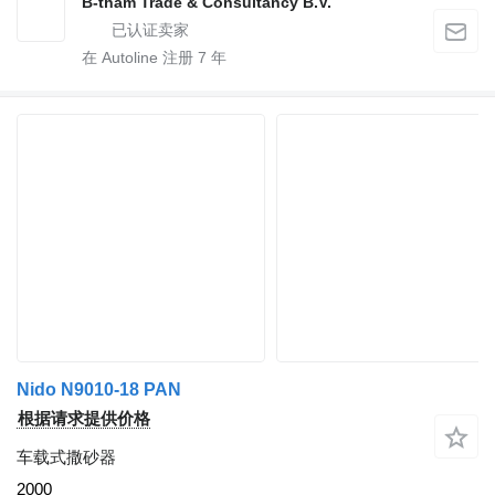
B-tham Trade & Consultancy B.V.
在 Autoline 注册
7
年
Nido N9010-18 PAN
根据请求提供价格
车载式撒砂器
2000