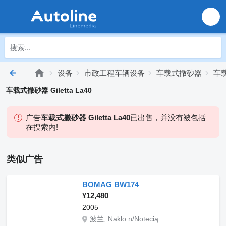
设备
市政工程车辆设备
车载式撒砂器
车载
车载式撒砂器 Giletta La40
广告
车载式撒砂器 Giletta La40
已出售，并没有被包括
在搜索内!
类似广告
BOMAG BW174
¥12,480
2005
波兰, Nakło n/Notecią