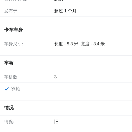
发布于:
超过 1 个月
卡车车身
车身尺寸:
长度 - 9.3 米, 宽度 - 3.4 米
车桥
车桥数:
3
双轮
情况
情况:
旧