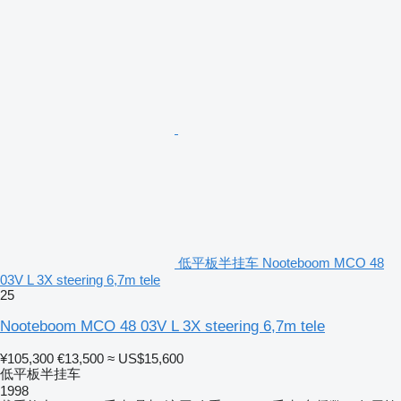
低平板半挂车 Nooteboom MCO 48
03V L 3X steering 6,7m tele
25
Nooteboom MCO 48 03V L 3X steering 6,7m tele
¥105,300
€13,500
≈ US$15,600
低平板半挂车
1998