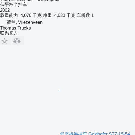
低平板半挂车
2002
载重能力
4,070 千克
净重
4,030 千克
车桥数
1
荷兰, Vriezenveen
Thomas Trucks
联系卖方
低平板半挂车 Goldhofer STZ-L5-54