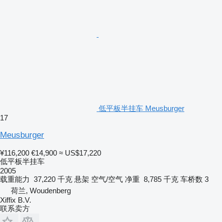
低平板半挂车 Meusburger
17
Meusburger
¥116,200
€14,900
≈ US$17,220
低平板半挂车
2005
载重能力
37,220 千克
悬架
空气/空气
净重
8,785 千克
车桥数
3
荷兰, Woudenberg
Xiffix B.V.
联系卖方