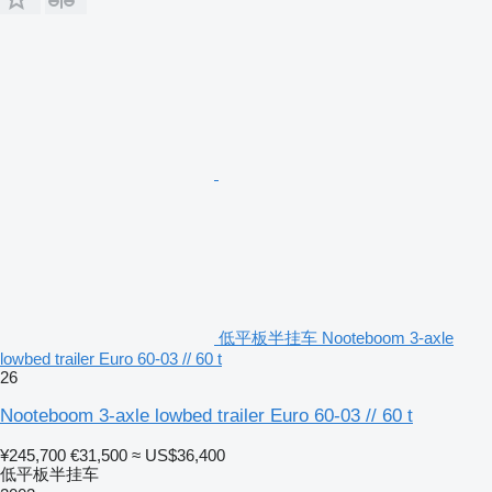
低平板半挂车 Nooteboom 3-axle
lowbed trailer Euro 60-03 // 60 t
26
Nooteboom 3-axle lowbed trailer Euro 60-03 // 60 t
¥245,700
€31,500
≈ US$36,400
低平板半挂车