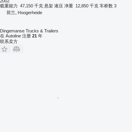
2002
载重能力
47,150 千克
悬架
液压
净重
12,850 千克
车桥数
3
荷兰, Hoogerheide
Dingemanse Trucks & Trailers
在 Autoline 注册
21
年
联系卖方