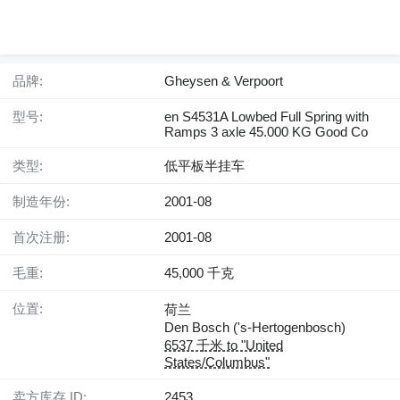
品牌:
Gheysen & Verpoort
型号:
en S4531A Lowbed Full Spring with
Ramps 3 axle 45.000 KG Good Co
类型:
低平板半挂车
制造年份:
2001-08
首次注册:
2001-08
毛重:
45,000 千克
位置:
荷兰
Den Bosch ('s-Hertogenbosch)
6537 千米 to "United
States/Columbus"
卖方库存 ID:
2453