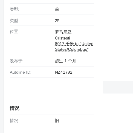
类型:
前
类型:
左
位置:
罗马尼亚
Cristesti
8017 千米 to "United
States/Columbus"
发布于:
超过 1 个月
Autoline ID:
NZ41792
情况
情况:
旧