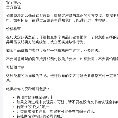
安全提示
卖方验证
如果您决定以低价购买设备，请确定您是与真正的卖方交流。您需要
司。如有怀疑，请通过反馈表单通知我们，以进行进一步控制。
价格检查
在您决定购买之前，仔细检查多个商品的销售报价，了解您所选择的
异可能表明卖方隐瞒缺陷，或企图实施欺诈行为。
如某产品价格与类似设备的平均价格差异过大，不要购买。
不要同意可疑的提供抵押和预付款购货要求。如有疑问，不要害怕确
可疑预付款
这种类型的欺诈最为常见。进行欺诈的卖方可能会要求您支付一定量
系。
此类欺诈的变种可能包括：
将预付款转账至银行卡
如果交流过程中发现卖方可疑，请不要在没有文书确认现金转
转账到“受托人”账户
此类请求需要注意，您很有可能是在与骗子通讯。
转账到名称相似的公司的账户