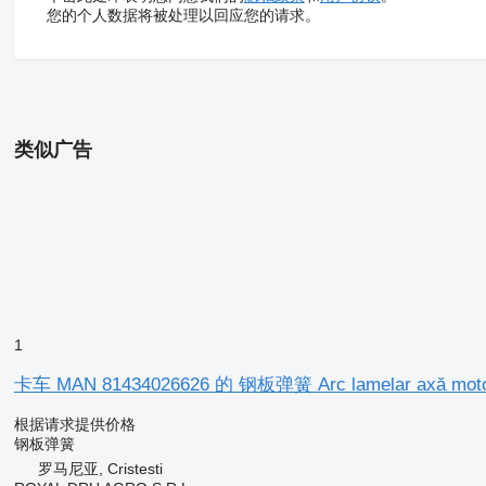
您的个人数据将被处理以回应您的请求。
类似广告
1
卡车 MAN 81434026626 的 钢板弹簧 Arc lamelar axă moto
根据请求提供价格
钢板弹簧
罗马尼亚, Cristesti