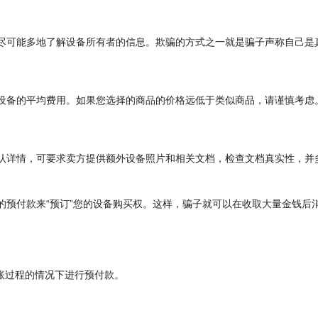
尽可能多地了解设备所有者的信息。欺骗的方式之一就是骗子声称自己是
设备的平均费用。如果您选择的商品的价格远低于类似商品，请谨慎考虑
认详情，可要求卖方提供额外设备照片和相关文档，检查文档真实性，并
的预付款来“预订”您的设备购买权。这样，骗子就可以在收取大量金钱后
账过程的情况下进行预付款。