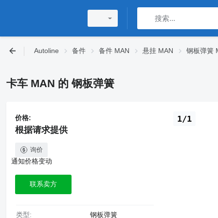
Autoline
备件
备件 MAN
悬挂 MAN
钢板弹簧 
卡车 MAN 的 钢板弹簧
价格:
1/1
根据请求提供
询价
通知价格变动
联系卖方
类型:
钢板弹簧