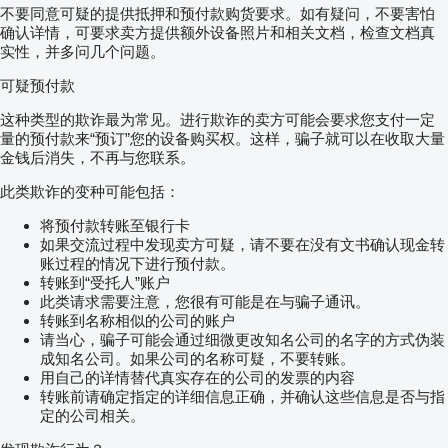
不要同意可疑的提供抵押和预付款购货要求。如有疑问，不要害怕
确认详情，可要求卖方提供额外设备照片和相关文档，检查文档真
实性，并多问几个问题。
可疑预付款
这种类型的欺诈最为常见。进行欺诈的卖方可能会要求您支付一定
量的预付款来“预订”您的设备购买权。这样，骗子就可以在收取大量
金钱后消失，不再与您联系。
此类欺诈的变种可能包括：
将预付款转账至银行卡
如果交流过程中发现卖方可疑，请不要在没有文书确认现金转
账过程的情况下进行预付款。
转账到“受托人”账户
此类请求需要注意，您很有可能是在与骗子通讯。
转账到名称相似的公司的账户
请当心，骗子可能会通过细微更改知名公司的名字的方式伪装
成知名公司。如果公司的名称可疑，不要转账。
用自己的详情替代真实存在的公司的发票的内容
转账前请确定指定的详细信息正确，并确认这些信息是否与指
定的公司相关。