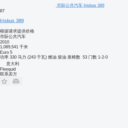
市际公共汽车 Irisbus 389
87
Irisbus 389
根据请求提供价格
市际公共汽车
2010
1,089,541 千米
Euro 5
功率
330 马力 (243 千瓦)
燃油
柴油
座椅数
53
门数
1-2-0
意大利
Fleequid
联系卖方