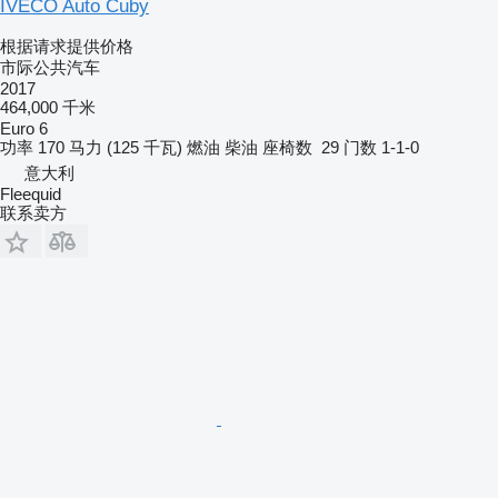
IVECO Auto Cuby
根据请求提供价格
市际公共汽车
2017
464,000 千米
Euro 6
功率
170 马力 (125 千瓦)
燃油
柴油
座椅数
29
门数
1-1-0
意大利
Fleequid
联系卖方