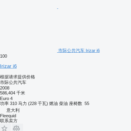
市际公共汽车 Irizar i6
100
Irizar i6
根据请求提供价格
市际公共汽车
2008
586,404 千米
Euro 4
功率
310 马力 (228 千瓦)
燃油
柴油
座椅数
55
意大利
Fleequid
联系卖方