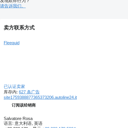
发现欺诈行为？
请告诉我们。
卖方联系方式
Fleequid
已认证卖家
库存内:
627 条广告
site1759388877365373206.autoline24.it
订阅该经销商
Salvatore Rosa
语言:
意大利语, 英语