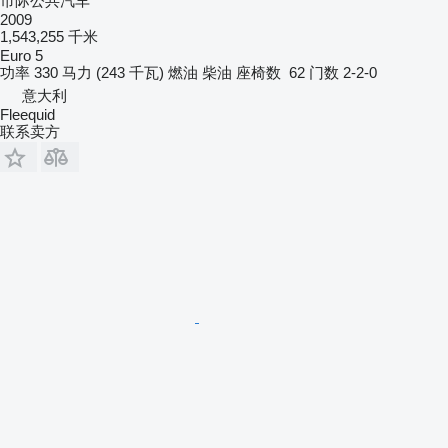
市际公共汽车
2009
1,543,255 千米
Euro 5
功率
330 马力 (243 千瓦)
燃油
柴油
座椅数
62
门数
2-2-0
意大利
Fleequid
联系卖方