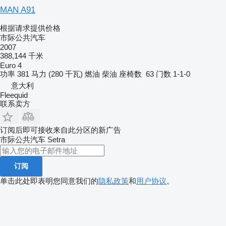
MAN A91
根据请求提供价格
市际公共汽车
2007
388,144 千米
Euro 4
功率
381 马力 (280 千瓦)
燃油
柴油
座椅数
63
门数
1-1-0
意大利
Fleequid
联系卖方
订阅后即可接收来自此分区的新广告
市际公共汽车
Setra
订阅
单击此处即表明您同意我们的
隐私政策
和
用户协议
。