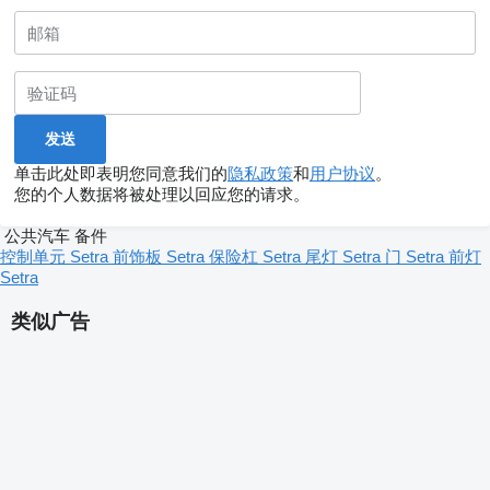
单击此处即表明您同意我们的
隐私政策
和
用户协议
。
您的个人数据将被处理以回应您的请求。
公共汽车 备件
控制单元 Setra
前饰板 Setra
保险杠 Setra
尾灯 Setra
门 Setra
前灯
Setra
类似广告