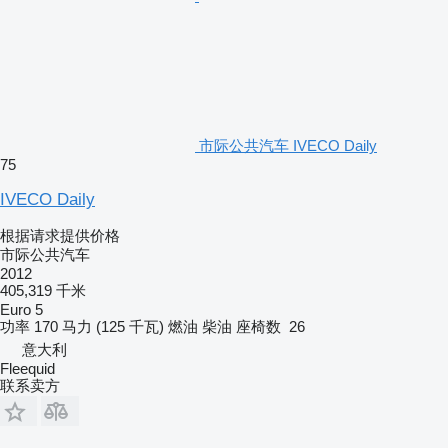
市际公共汽车 IVECO Daily
75
IVECO Daily
根据请求提供价格
市际公共汽车
2012
405,319 千米
Euro 5
功率
170 马力 (125 千瓦)
燃油
柴油
座椅数
26
意大利
Fleequid
联系卖方