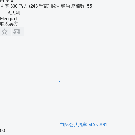
Euro 4
功率
330 马力 (243 千瓦)
燃油
柴油
座椅数
55
意大利
Fleequid
联系卖方
市际公共汽车 MAN A91
80