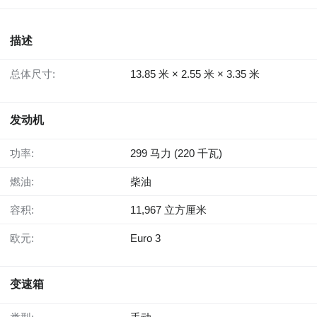
描述
总体尺寸:
13.85 米 × 2.55 米 × 3.35 米
发动机
功率:
299 马力 (220 千瓦)
燃油:
柴油
容积:
11,967 立方厘米
欧元:
Euro 3
变速箱