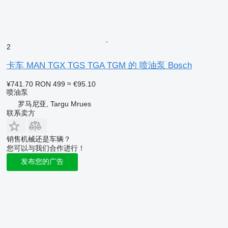
2
卡车 MAN TGX TGS TGA TGM 的 喷油泵 Bosch
¥741.70
RON 499
≈ €95.10
喷油泵
罗马尼亚, Targu Mrues
联系卖方
销售机械还是车辆？
您可以与我们合作进行！
发布您的广告