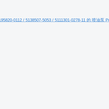
95820-0112 / 5138507-5053 / 5111301-0278-11 的 喷油泵 Pom