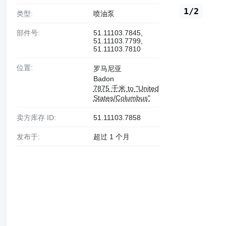
1/2
类型:
喷油泵
部件号:
51.11103.7845,
51.11103.7799,
51.11103.7810
位置:
罗马尼亚
Badon
7875 千米 to "United
States/Columbus"
卖方库存 ID:
51.11103.7858
发布于:
超过 1 个月