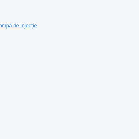
pă de injecție