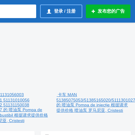
登录 / 注册
发布您的广告
1131056003
卡车 MAN
1 51131010056
51385075053/51385165020/5111301027
2 51131150038
的 喷油泵 Pompa de injecție
根据请求
27 的 喷油泵 Pompa de
提供价格
喷油泵
罗马尼亚, Cristesti
ustibil
根据请求提供价格
, Cristesti