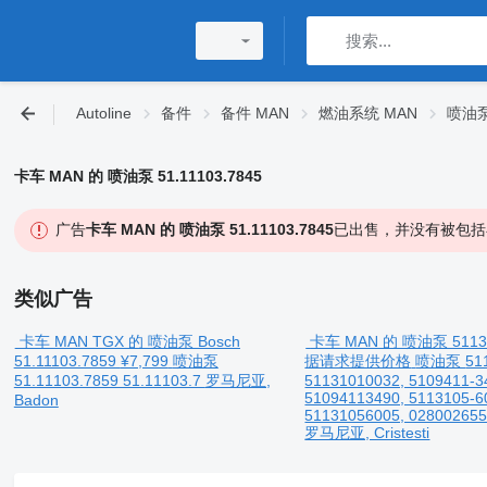
Autoline
备件
备件 MAN
燃油系统 MAN
喷油泵
卡车 MAN 的 喷油泵 51.11103.7845
广告
卡车 MAN 的 喷油泵 51.11103.7845
已出售，并没有被包括
类似广告
卡车 MAN TGX 的 喷油泵 Bosch
卡车 MAN 的 喷油泵 51131
51.11103.7859
¥7,799
喷油泵
据请求提供价格
喷油泵
51
51.11103.7859 51.11103.7
罗马尼亚,
51131010032, 5109411-3
51094113490, 5113105-6
Badon
51131056005, 028002655,
罗马尼亚, Cristesti