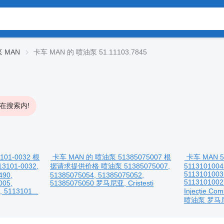
 MAN
卡车 MAN 的 喷油泵 51.11103.7845
在搜索内!
01-0032
根
卡车 MAN 的 喷油泵 51385075007
根
卡车 MAN 5
13101-0032,
据请求提供价格
喷油泵
51385075007,
5113101004
5113101003
490,
51385075054, 51385075052,
511310100
005,
51385075050
罗马尼亚, Cristesti
 5113101...
Injecție Comb
喷油泵
罗马尼亚