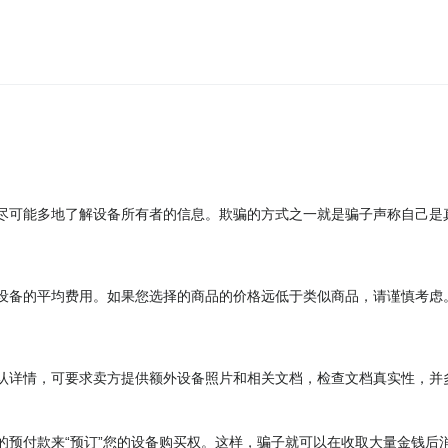
尽可能多地了解设备所有者的信息。欺骗的方式之一就是骗子声称自己是
设备的平均费用。如果您选择的商品的价格远低于类似商品，请谨慎考虑
认详情，可要求卖方提供额外设备照片和相关文档，检查文档真实性，并
的预付款来“预订”您的设备购买权。这样，骗子就可以在收取大量金钱后