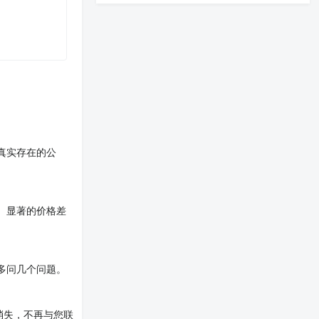
真实存在的公
。显著的价格差
多问几个问题。
消失，不再与您联