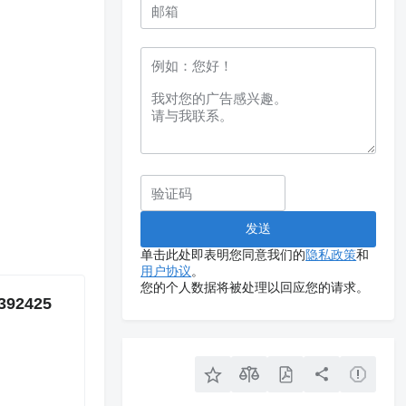
单击此处即表明您同意我们的
隐私政策
和
用户协议
。
您的个人数据将被处理以回应您的请求。
392425