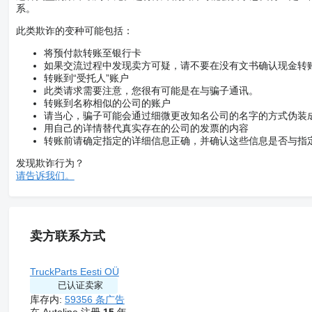
系。
此类欺诈的变种可能包括：
将预付款转账至银行卡
如果交流过程中发现卖方可疑，请不要在没有文书确认现金转
转账到“受托人”账户
此类请求需要注意，您很有可能是在与骗子通讯。
转账到名称相似的公司的账户
请当心，骗子可能会通过细微更改知名公司的名字的方式伪装
用自己的详情替代真实存在的公司的发票的内容
转账前请确定指定的详细信息正确，并确认这些信息是否与指
发现欺诈行为？
请告诉我们。
卖方联系方式
TruckParts Eesti OÜ
已认证卖家
库存内:
59356 条广告
在 Autoline 注册
15
年