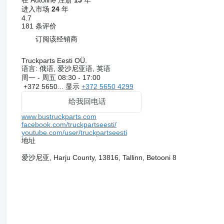
进入市场
24
年
4.7
181 条评价
订阅该经销商
Truckparts Eesti OÜ.
语言:
俄语, 爱沙尼亚语, 英语
周一 - 周五
08:30 - 17:00
+372 5650...
显示
+372 5650 4299
给我回电话
www.bustruckparts.com
facebook.com/truckpartseesti/
youtube.com/user/truckpartseesti
地址
爱沙尼亚, Harju County, 13816, Tallinn, Betooni 8