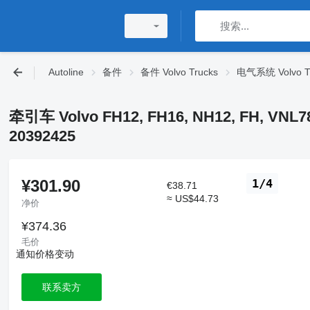
Autoline
备件
备件 Volvo Trucks
电气系统 Volvo T
牵引车 Volvo FH12, FH16, NH12, FH, VNL78
20392425
¥301.90
1/4
€38.71
≈ US$44.73
净价
¥374.36
毛价
通知价格变动
联系卖方