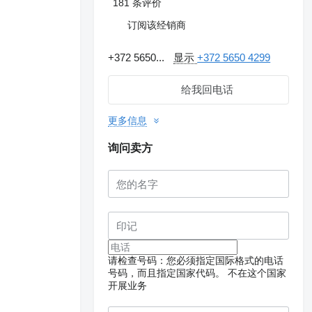
181 条评价
订阅该经销商
+372 5650...
显示
+372 5650 4299
给我回电话
更多信息
询问卖方
请求提供更多照片
请检查号码：您必须指定国际格式的电话
号码，而且指定国家代码。
不在这个国家
开展业务