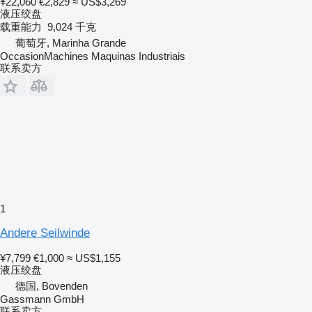
¥22,060
€2,829
≈ US$3,269
液压绞盘
载重能力
9,024 千克
葡萄牙, Marinha Grande
OccasionMachines Maquinas Industriais
联系卖方
1
Andere Seilwinde
¥7,799
€1,000
≈ US$1,155
液压绞盘
德国, Bovenden
Gassmann GmbH
联系卖方