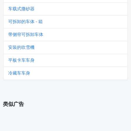
车载式撒砂器
可拆卸的车体 - 箱
带侧帘可拆卸车体
安裝的吹雪機
平板卡车车身
冷藏车车身
类似广告