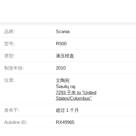
品牌:
Scania
型号:
R500
类型:
液压绞盘
制造年份:
2010
位置:
立陶宛
Šiaulių raj.
7293 千米 to "United
States/Columbus"
发布于:
超过 1 个月
Autoline ID:
RX49965