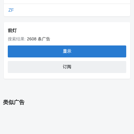
ZF
前灯
搜索结果:
2608 条广告
显示
订阅
类似广告