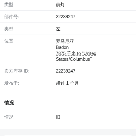
类型:
前灯
部件号:
22239247
类型:
左
位置:
罗马尼亚
Badon
7875 千米 to "United
States/Columbus"
卖方库存 ID:
22239247
发布于:
超过 1 个月
情况
情况:
旧