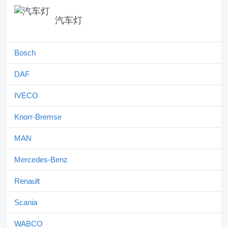
汽车灯
Bosch
DAF
IVECO
Knorr-Bremse
MAN
Mercedes-Benz
Renault
Scania
WABCO