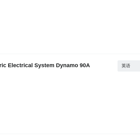
Electrical System Dynamo 90A
英语