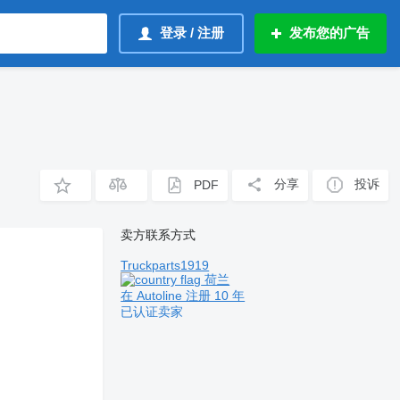
登录 / 注册
发布您的广告
分享
投诉
PDF
卖方联系方式
Truckparts1919
荷兰
在 Autoline 注册 10 年
已认证卖家