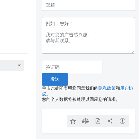
单击此处即表明您同意我们的
隐私政策
和
用户协
议
。
您的个人数据将被处理以回应您的请求。