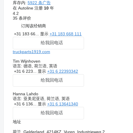
库存内:
5922 条广告
在 Autoline 注册
10
年
4.2
35 条评价
订阅该经销商
+31 183 66...
显示
+31 183 668 111
给我回电话
truckparts1919.com
Tim Wijnhoven
语言:
德语, 荷兰语, 英语
+31 6 223...
显示
+31 6 22393342
给我回电话
Hanna Lahdo
语言:
亚美尼亚语, 荷兰语, 英语
+31 6 136...
显示
+31 6 13641340
给我回电话
地址
荷兰, Gelderland, 4214KZ, Vuren, Industrieweg 2