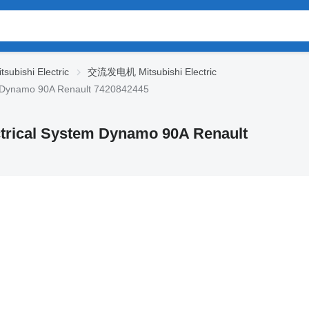
bishi Electric
交流发电机 Mitsubishi Electric
 Dynamo 90A Renault 7420842445
rical System Dynamo 90A Renault