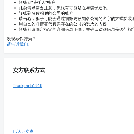
转账到“受托人”账户
此类请求需要注意，您很有可能是在与骗子通讯。
转账到名称相似的公司的账户
请当心，骗子可能会通过细微更改知名公司的名字的方式伪装
用自己的详情替代真实存在的公司的发票的内容
转账前请确定指定的详细信息正确，并确认这些信息是否与指
发现欺诈行为？
请告诉我们。
卖方联系方式
Truckparts1919
已认证卖家