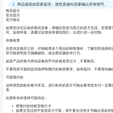
商品描述由卖家提供，请您直接向卖家确认所有细节。
购买提示
安全提示
卖方验证
如果您决定以低价购买设备，请确定您是与真正的卖方交流。您需要
司。如有怀疑，请通过反馈表单通知我们，以进行进一步控制。
价格检查
在您决定购买之前，仔细检查多个商品的销售报价，了解您所选择的
异可能表明卖方隐瞒缺陷，或企图实施欺诈行为。
如某产品价格与类似设备的平均价格差异过大，不要购买。
不要同意可疑的提供抵押和预付款购货要求。如有疑问，不要害怕确
可疑预付款
这种类型的欺诈最为常见。进行欺诈的卖方可能会要求您支付一定量
系。
此类欺诈的变种可能包括：
将预付款转账至银行卡
如果交流过程中发现卖方可疑，请不要在没有文书确认现金转