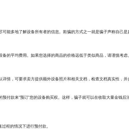
尽可能多地了解设备所有者的信息。欺骗的方式之一就是骗子声称自己是
设备的平均费用。如果您选择的商品的价格远低于类似商品，请谨慎考虑
认详情，可要求卖方提供额外设备照片和相关文档，检查文档真实性，并
的预付款来“预订”您的设备购买权。这样，骗子就可以在收取大量金钱后
账过程的情况下进行预付款。