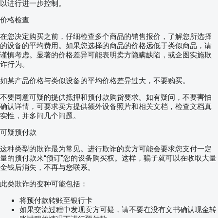
以进行进一步控制。
价格检查
在您决定购买之前，仔细检查多个商品的销售报价，了解您所选择
的设备的平均费用。如果您选择的商品的价格远低于类似商品，请
谨慎考虑。显著的价格差异可能表明卖方隐瞒缺陷，或企图实施欺
诈行为。
如某产品价格与类似设备的平均价格差异过大，不要购买。
不要同意可疑的提供抵押和预付款购货要求。如有疑问，不要害怕
确认详情，可要求卖方提供额外设备照片和相关文档，检查文档真
实性，并多问几个问题。
可疑预付款
这种类型的欺诈最为常见。进行欺诈的卖方可能会要求您支付一定
量的预付款来“预订”您的设备购买权。这样，骗子就可以在收取大量
金钱后消失，不再与您联系。
此类欺诈的变种可能包括：
将预付款转账至银行卡
如果交流过程中发现卖方可疑，请不要在没有文书确认现金转