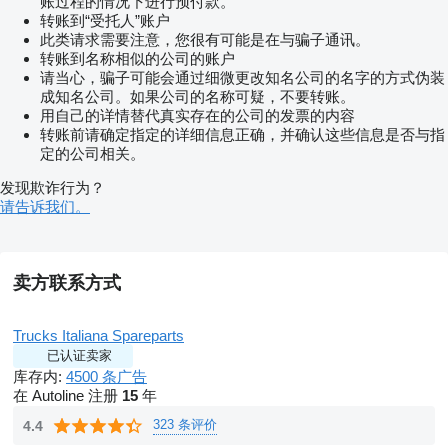
账过程的情况下进行预付款。
转账到“受托人”账户
此类请求需要注意，您很有可能是在与骗子通讯。
转账到名称相似的公司的账户
请当心，骗子可能会通过细微更改知名公司的名字的方式伪装
成知名公司。如果公司的名称可疑，不要转账。
用自己的详情替代真实存在的公司的发票的内容
转账前请确定指定的详细信息正确，并确认这些信息是否与指
定的公司相关。
发现欺诈行为？
请告诉我们。
卖方联系方式
Trucks Italiana Spareparts
已认证卖家
库存内:
4500 条广告
在 Autoline 注册
15
年
323 条评价
4.4