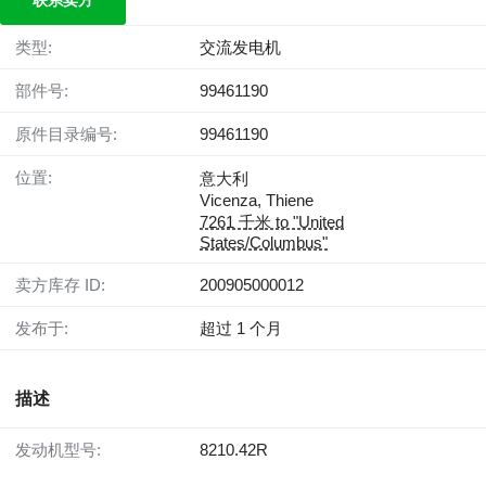
联系卖方
类型:
交流发电机
部件号:
99461190
原件目录编号:
99461190
位置:
意大利
Vicenza, Thiene
7261 千米 to "United
States/Columbus"
卖方库存 ID:
200905000012
发布于:
超过 1 个月
描述
发动机型号:
8210.42R