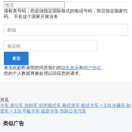
请检查号码：您必须指定国际格式的电话号码，而且指定国家代
码。
不在这个国家开展业务
单击此处即表明您同意我们的
隐私政策
和
用户协议
。
您的个人数据将被处理以回应您的请求。
另见
卡车
牵引车
自卸车
封闭箱式车
厢式货车
箱式卡车 < 3.5t
冷藏车
卸
货车 < 3.5t
平板卡车
底盘卡车
市际公共汽车
类似广告