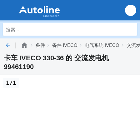
备件
备件 IVECO
电气系统 IVECO
交流发
卡车 IVECO 330-36 的 交流发电机
99461190
1/1