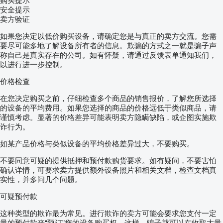
购买提示
安全提示
卖方验证
如果您决定以低价购买设备，请确定您是与真正的卖方交流。您需
要尽可能多地了解设备所有者的信息。欺骗的方式之一就是骗子声
称自己是真实存在的公司。如有怀疑，请通过反馈表单通知我们，
以进行进一步控制。
价格检查
在您决定购买之前，仔细检查多个商品的销售报价，了解您所选择
的设备的平均费用。如果您选择的商品的价格远低于类似商品，请
谨慎考虑。显著的价格差异可能表明卖方隐瞒缺陷，或企图实施欺
诈行为。
如某产品价格与类似设备的平均价格差异过大，不要购买。
不要同意可疑的提供抵押和预付款购货要求。如有疑问，不要害怕
确认详情，可要求卖方提供额外设备照片和相关文档，检查文档真
实性，并多问几个问题。
可疑预付款
这种类型的欺诈最为常见。进行欺诈的卖方可能会要求您支付一定
量的预付款来“预订”您的设备购买权。这样，骗子就可以在收取大量