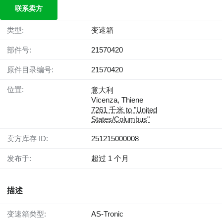
联系卖方
类型:
变速箱
部件号:
21570420
原件目录编号:
21570420
位置:
意大利
Vicenza, Thiene
7261 千米 to "United
States/Columbus"
卖方库存 ID:
251215000008
发布于:
超过 1 个月
描述
变速箱类型:
AS-Tronic