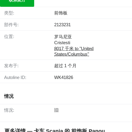
联系卖方
类型:
前饰板
部件号:
2123231
位置:
罗马尼亚
Cristesti
8017 千米 to "United
States/Columbus"
发布于:
超过 1 个月
Autoline ID:
WK41826
情况
情况:
旧
更多详情 — 卡车 Scania 的 前饰板 Panou