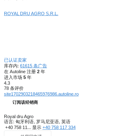
ROYAL DRU AGRO S.R.L.
已认证卖家
库存内:
61615 条广告
在 Autoline 注册
2
年
进入市场
5
年
4.3
78 条评价
site1702903218465976986.autoline.ro
订阅该经销商
Royal dru Agro
语言:
匈牙利语, 罗马尼亚语, 英语
+40 758 11...
显示
+40 758 117 334