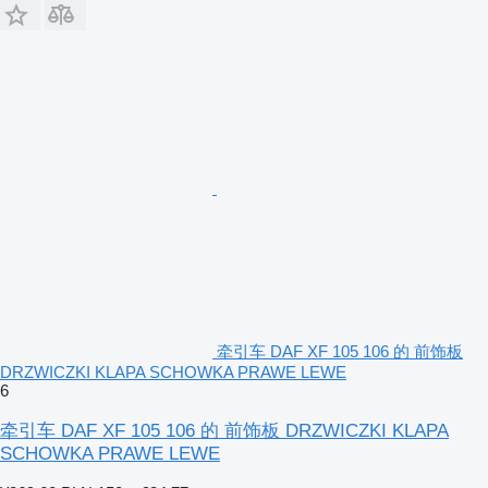
牵引车 DAF XF 105 106 的 前饰板
DRZWICZKI KLAPA SCHOWKA PRAWE LEWE
6
牵引车 DAF XF 105 106 的 前饰板 DRZWICZKI KLAPA
SCHOWKA PRAWE LEWE