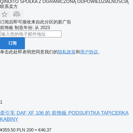
QINDITO SPÓŁKA Z OGRANICZONĄ ODPOWIEDZIALNOŚCIĄ
联系卖方
订阅后即可接收来自此分区的新广告
前饰板
制造年份: 从 2023
订阅
单击此处即表明您同意我们的
隐私政策
和
用户协议
。
1
牵引车 DAF XF 106 的 前饰板 PODSUFITKA TAPICERKA
KABINY
¥359.50
PLN 200
≈ €46.37