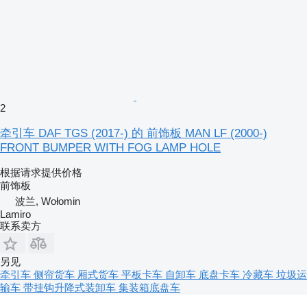
2
牵引车 DAF TGS (2017-) 的 前饰板 MAN LF (2000-)
FRONT BUMPER WITH FOG LAMP HOLE
根据请求提供价格
前饰板
波兰, Wołomin
Lamiro
联系卖方
另见
牵引车
侧帘货车
厢式货车
平板卡车
自卸车
底盘卡车
冷藏车
垃圾运
输车
带挂钩升降式装卸车
集装箱底盘车