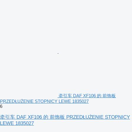
牵引车 DAF XF106 的 前饰板
PRZEDŁUŻENIE STOPNICY LEWE 1835027
6
牵引车 DAF XF106 的 前饰板 PRZEDŁUŻENIE STOPNICY
LEWE 1835027