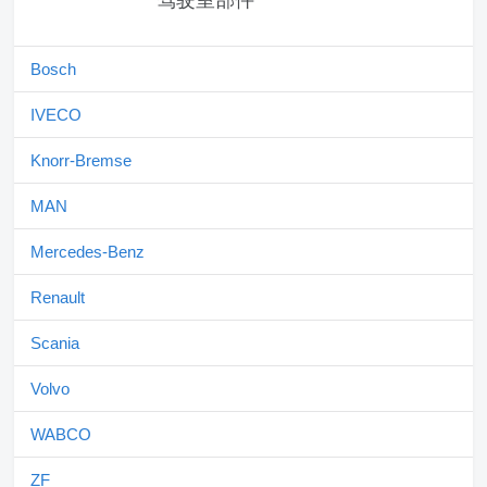
驾驶室部件
Bosch
IVECO
Knorr-Bremse
MAN
Mercedes-Benz
Renault
Scania
Volvo
WABCO
ZF