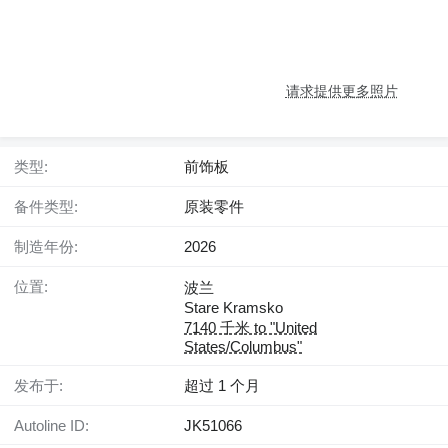
请求提供更多照片
类型:
前饰板
备件类型:
原装零件
制造年份:
2026
位置:
波兰
Stare Kramsko
7140 千米 to "United
States/Columbus"
发布于:
超过 1 个月
Autoline ID:
JK51066