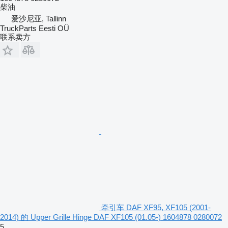
柴油
爱沙尼亚, Tallinn
TruckParts Eesti OÜ
联系卖方
牵引车 DAF XF95, XF105 (2001-
2014) 的 Upper Grille Hinge DAF XF105 (01.05-) 1604878 0280072
5