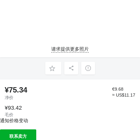
请求提供更多照片
¥75.34
€9.68
≈ US$11.17
净价
¥93.42
毛价
通知价格变动
联系卖方