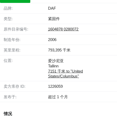
品牌:
DAF
类型:
紧固件
原件目录编号:
1604878
0280072
制造年份:
2006
英里里程:
793,395 千米
位置:
爱沙尼亚
Tallinn
7151 千米 to "United
States/Columbus"
卖方库存 ID:
1226059
发布于:
超过 1 个月
情况