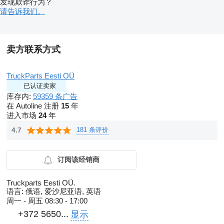
发现欺诈行为？
请告诉我们。
卖方联系方式
TruckParts Eesti OÜ
已认证卖家
库存内:
59359 条广告
在 Autoline 注册
15
年
进入市场
24
年
181 条评价
4.7
订阅该经销商
Truckparts Eesti OÜ.
语言:
俄语, 爱沙尼亚语, 英语
周一 - 周五
08:30 - 17:00
+372 5650...
显示