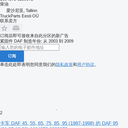
柴油
爱沙尼亚, Tallinn
TruckParts Eesti OÜ
联系卖方
订阅后即可接收来自此分区的新广告
紧固件
DAF
制造年份: 从 2003 到 2009
订阅
单击此处即表明您同意我们的
隐私政策
和
用户协议
。
2
卡车 DAF 45, 55, 65, 75, 85, 95 (1987-1998) 的 DAF 95