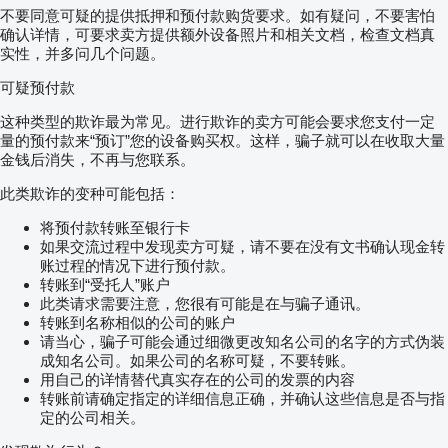
不要同意可疑的提供抵押和预付款购货要求。如有疑问，不要害怕
确认详情，可要求卖方提供额外设备照片和相关文档，检查文档真
实性，并多问几个问题。
可疑预付款
这种类型的欺诈最为常见。进行欺诈的卖方可能会要求您支付一定
量的预付款来“预订”您的设备购买权。这样，骗子就可以在收取大量
金钱后消失，不再与您联系。
此类欺诈的变种可能包括：
将预付款转账至银行卡
如果交流过程中发现卖方可疑，请不要在没有文书确认现金转
账过程的情况下进行预付款。
转账到“受托人”账户
此类请求需要注意，您很有可能是在与骗子通讯。
转账到名称相似的公司的账户
请当心，骗子可能会通过细微更改知名公司的名字的方式伪装
成知名公司。如果公司的名称可疑，不要转账。
用自己的详情替代真实存在的公司的发票的内容
转账前请确定指定的详细信息正确，并确认这些信息是否与指
定的公司相关。