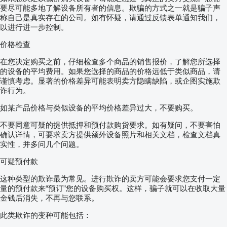
要尽可能多地了解设备所有者的信息。欺骗的方式之一就是骗子声
称自己是真实存在的公司。如有怀疑，请通过反馈表单通知我们，
以进行进一步控制。
价格检查
在您决定购买之前，仔细检查多个商品的销售报价，了解您所选择
的设备的平均费用。如果您选择的商品的价格远低于类似商品，请
谨慎考虑。显著的价格差异可能表明卖方隐瞒缺陷，或企图实施欺
诈行为。
如某产品价格与类似设备的平均价格差异过大，不要购买。
不要同意可疑的提供抵押和预付款购货要求。如有疑问，不要害怕
确认详情，可要求卖方提供额外设备照片和相关文档，检查文档真
实性，并多问几个问题。
可疑预付款
这种类型的欺诈最为常见。进行欺诈的卖方可能会要求您支付一定
量的预付款来“预订”您的设备购买权。这样，骗子就可以在收取大量
金钱后消失，不再与您联系。
此类欺诈的变种可能包括：