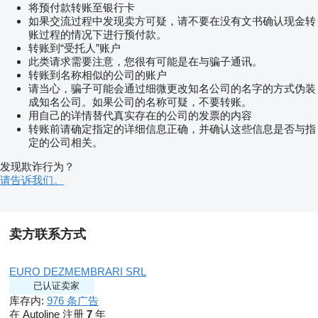
将预付款转账至银行卡
如果交流过程中发现卖方可疑，请不要在没有文书确认现金转
账过程的情况下进行预付款。
转账到“受托人”账户
此类请求需要注意，您很有可能是在与骗子通讯。
转账到名称相似的公司的账户
请当心，骗子可能会通过细微更改知名公司的名字的方式伪装
成知名公司。如果公司的名称可疑，不要转账。
用自己的详情替代真实存在的公司的发票的内容
转账前请确定指定的详细信息正确，并确认这些信息是否与指
定的公司相关。
发现欺诈行为？
请告诉我们。
卖方联系方式
EURO DEZMEMBRARI SRL
已认证卖家
库存内:
976 条广告
在 Autoline 注册
7
年