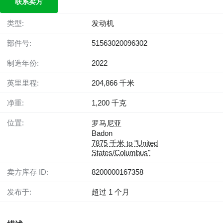
联系卖方
类型:
发动机
部件号:
51563020096302
制造年份:
2022
英里里程:
204,866 千米
净重:
1,200 千克
位置:
罗马尼亚
Badon
7875 千米 to "United
States/Columbus"
卖方库存 ID:
8200000167358
发布于:
超过 1 个月