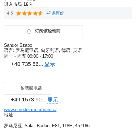
进入市场
16
年
42 条评价
4.5
订阅该经销商
Sandor Szabo
语言:
罗马尼亚语, 匈牙利语, 德语, 英语
周一 - 周五
09:00 - 17:00
+40 735 56...
显示
给我回电话
+49 1573 90...
显示
www.eurodezmembrari.ro/
地址
罗马尼亚, Salaj, Badon, E81, 118H, 457166