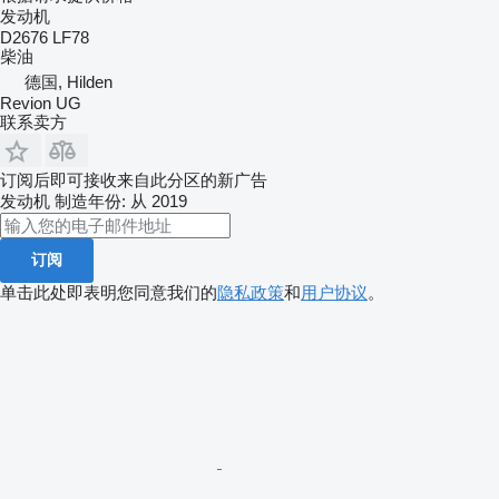
发动机
D2676 LF78
柴油
德国, Hilden
Revion UG
联系卖方
订阅后即可接收来自此分区的新广告
发动机
制造年份: 从 2019
订阅
单击此处即表明您同意我们的
隐私政策
和
用户协议
。