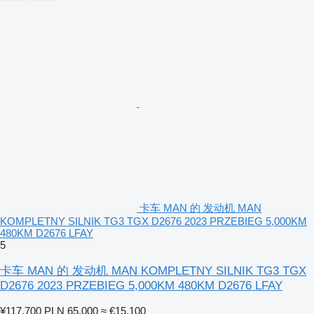
卡车 MAN 的 发动机 MAN
KOMPLETNY SILNIK TG3 TGX D2676 2023 PRZEBIEG 5,000KM
480KM D2676 LFAY
5
卡车 MAN 的 发动机 MAN KOMPLETNY SILNIK TG3 TGX
D2676 2023 PRZEBIEG 5,000KM 480KM D2676 LFAY
¥117,700
PLN 65,000
≈ €15,100