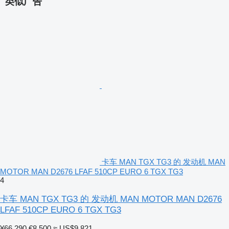
类似广告
卡车 MAN TGX TG3 的 发动机 MAN
MOTOR MAN D2676 LFAF 510CP EURO 6 TGX TG3
4
卡车 MAN TGX TG3 的 发动机 MAN MOTOR MAN D2676
LFAF 510CP EURO 6 TGX TG3
¥66,290
€8,500
≈ US$9,821