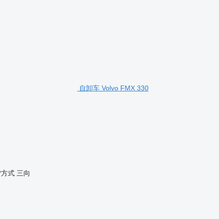
自卸车 Volvo FMX 330
货方式
三向