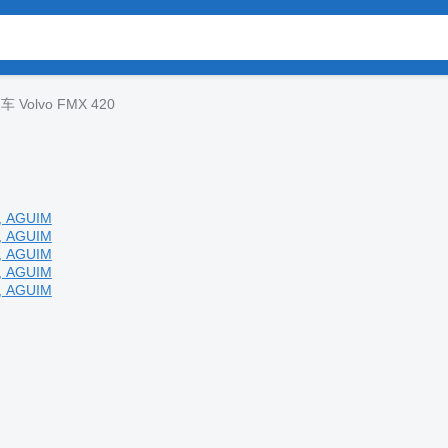
 Volvo FMX 420
 AGUIM
 AGUIM
 AGUIM
 AGUIM
 AGUIM