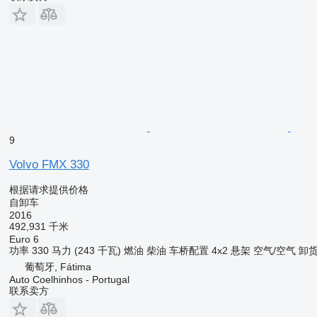
9
Volvo FMX 330
根据请求提供价格
自卸车
2016
492,931 千米
Euro 6
功率
330 马力 (243 千瓦)
燃油
柴油
车桥配置
4x2
悬架
空气/空气
卸
葡萄牙, Fátima
Auto Coelhinhos - Portugal
联系卖方