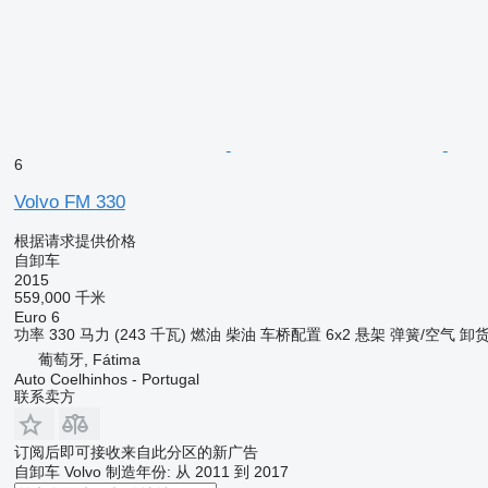
6
Volvo FM 330
根据请求提供价格
自卸车
2015
559,000 千米
Euro 6
功率
330 马力 (243 千瓦)
燃油
柴油
车桥配置
6x2
悬架
弹簧/空气
卸
葡萄牙, Fátima
Auto Coelhinhos - Portugal
联系卖方
订阅后即可接收来自此分区的新广告
自卸车
Volvo
制造年份: 从 2011 到 2017