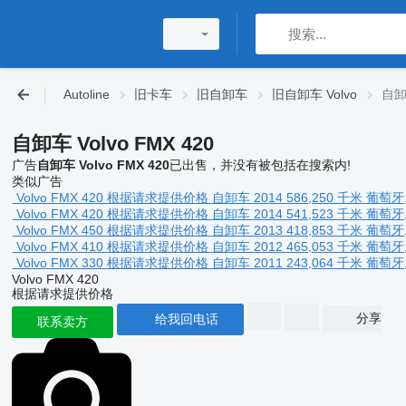
Autoline
旧卡车
旧自卸车
旧自卸车 Volvo
自卸车
自卸车 Volvo FMX 420
广告
自卸车 Volvo FMX 420
已出售，并没有被包括在搜索内!
类似广告
Volvo FMX 420
根据请求提供价格
自卸车
2014
586,250 千米
葡萄牙,
Volvo FMX 420
根据请求提供价格
自卸车
2014
541,523 千米
葡萄牙,
Volvo FMX 450
根据请求提供价格
自卸车
2013
418,853 千米
葡萄牙,
Volvo FMX 410
根据请求提供价格
自卸车
2012
465,053 千米
葡萄牙,
Volvo FMX 330
根据请求提供价格
自卸车
2011
243,064 千米
葡萄牙,
Volvo FMX 420
根据请求提供价格
分享
给我回电话
联系卖方