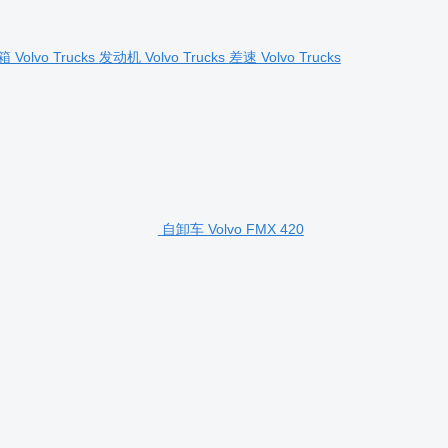
 Volvo Trucks
发动机 Volvo Trucks
差速 Volvo Trucks
自卸车 Volvo FMX 420