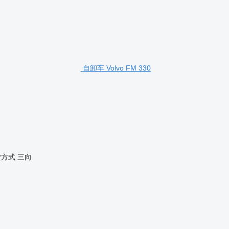
自卸车 Volvo FM 330
货方式
三向