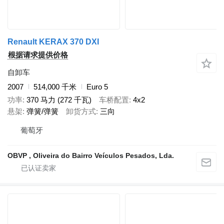
Renault KERAX 370 DXI
根据请求提供价格
自卸车
2007
514,000 千米
Euro 5
功率
370 马力 (272 千瓦)
车桥配置
4x2
悬架
弹簧/弹簧
卸货方式
三向
葡萄牙
OBVP , Oliveira do Bairro Veículos Pesados, Lda.