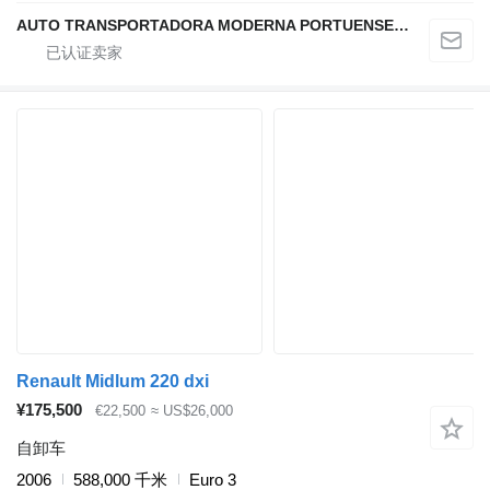
AUTO TRANSPORTADORA MODERNA PORTUENSE SA
Renault Midlum 220 dxi
¥175,500
€22,500
≈ US$26,000
自卸车
2006
588,000 千米
Euro 3