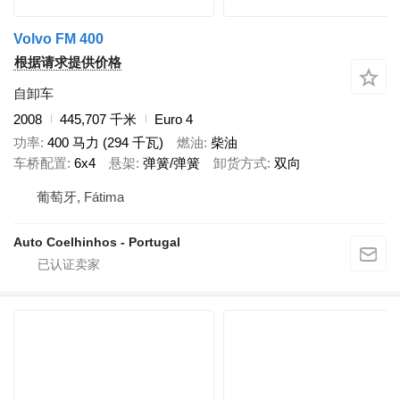
Volvo FM 400
根据请求提供价格
自卸车
2008
445,707 千米
Euro 4
功率
400 马力 (294 千瓦)
燃油
柴油
车桥配置
6x4
悬架
弹簧/弹簧
卸货方式
双向
葡萄牙, Fátima
Auto Coelhinhos - Portugal