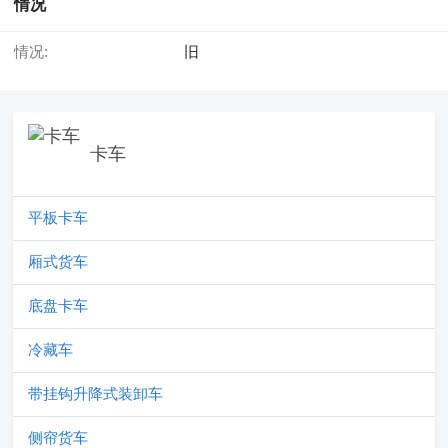
情况
情况:
旧
卡车
平板卡车
厢式货车
底盘卡车
冷藏车
带挂钩升降式装卸车
侧帘货车