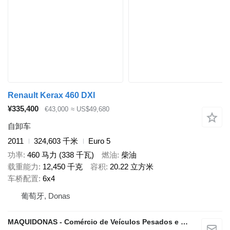
Renault Kerax 460 DXI
¥335,400
€43,000
≈ US$49,680
自卸车
2011
324,603 千米
Euro 5
功率
460 马力 (338 千瓦)
燃油
柴油
载重能力
12,450 千克
容积
20.22 立方米
车桥配置
6x4
葡萄牙, Donas
MAQUIDONAS - Comércio de Veículos Pesados e Ligeiros, Lda.