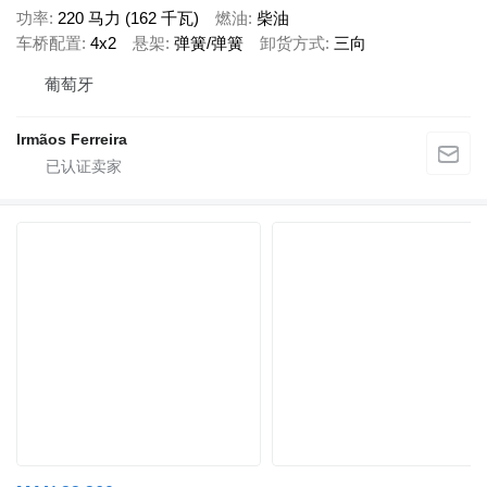
功率
220 马力 (162 千瓦)
燃油
柴油
车桥配置
4x2
悬架
弹簧/弹簧
卸货方式
三向
葡萄牙
Irmãos Ferreira