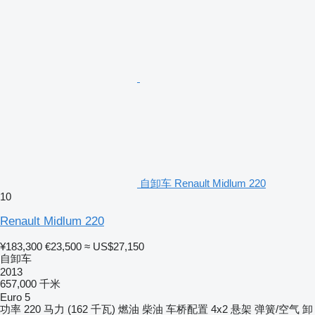
自卸车 Renault Midlum 220
10
Renault Midlum 220
¥183,300
€23,500
≈ US$27,150
自卸车
2013
657,000 千米
Euro 5
功率
220 马力 (162 千瓦)
燃油
柴油
车桥配置
4x2
悬架
弹簧/空气
卸