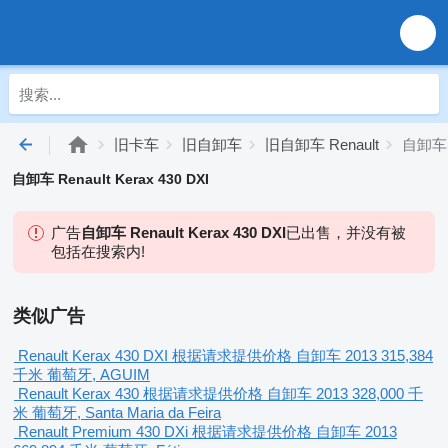
旧卡车
旧自卸车
旧自卸车 Renault
自卸车 R
自卸车 Renault Kerax 430 DXI
广告
自卸车 Renault Kerax 430 DXI
已出售，并没有被
包括在搜索内!
类似广告
Renault Kerax 430 DXI
根据请求提供价格
自卸车
2013
315,384
千米
葡萄牙, AGUIM
Renault Kerax 430
根据请求提供价格
自卸车
2013
328,000 千
米
葡萄牙, Santa Maria da Feira
Renault Premium 430 DXi
根据请求提供价格
自卸车
2013