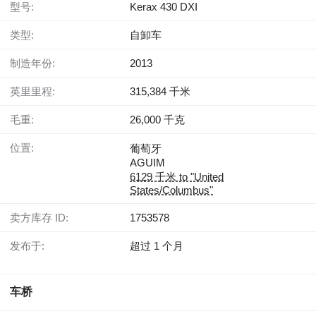
型号:
Kerax 430 DXI
类型:
自卸车
制造年份:
2013
英里里程:
315,384 千米
毛重:
26,000 千克
位置:
葡萄牙
AGUIM
6129 千米 to "United
States/Columbus"
卖方库存 ID:
1753578
发布于:
超过 1 个月
车桥