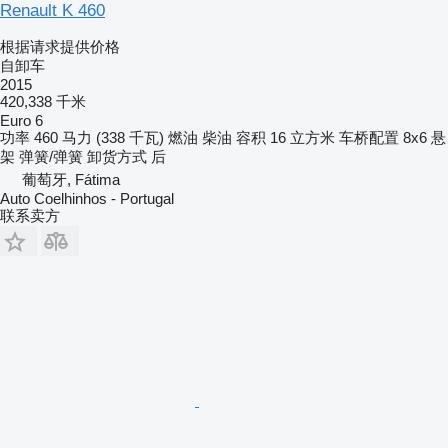
Renault K 460
根据请求提供价格
自卸车
2015
420,338 千米
Euro 6
功率
460 马力 (338 千瓦)
燃油
柴油
容积
16 立方米
车桥配置
8x6
悬
架
弹簧/弹簧
卸货方式
后
葡萄牙, Fátima
Auto Coelhinhos - Portugal
联系卖方