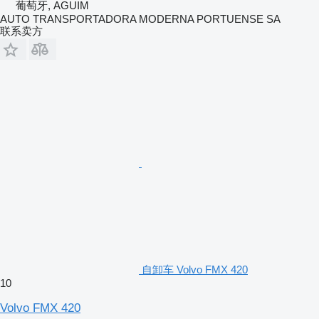
葡萄牙, AGUIM
AUTO TRANSPORTADORA MODERNA PORTUENSE SA
联系卖方
自卸车 Volvo FMX 420
10
Volvo FMX 420