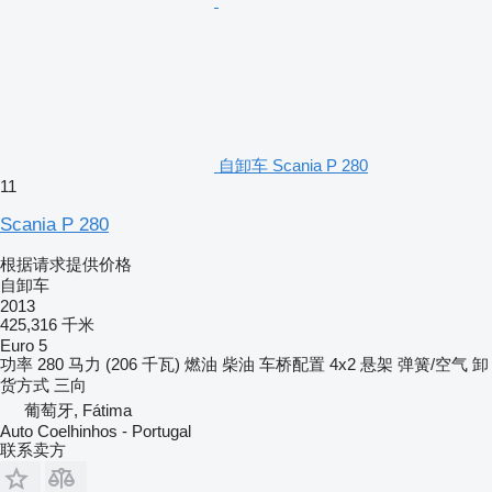
自卸车 Scania P 280
11
Scania P 280
根据请求提供价格
自卸车
2013
425,316 千米
Euro 5
功率
280 马力 (206 千瓦)
燃油
柴油
车桥配置
4x2
悬架
弹簧/空气
卸
货方式
三向
葡萄牙, Fátima
Auto Coelhinhos - Portugal
联系卖方