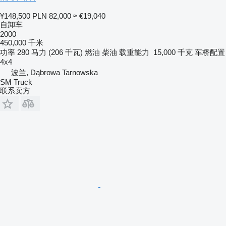
¥148,500
PLN 82,000
≈ €19,040
自卸车
2000
450,000 千米
功率
280 马力 (206 千瓦)
燃油
柴油
载重能力
15,000 千克
车桥配置
4x4
波兰, Dąbrowa Tarnowska
SM Truck
联系卖方