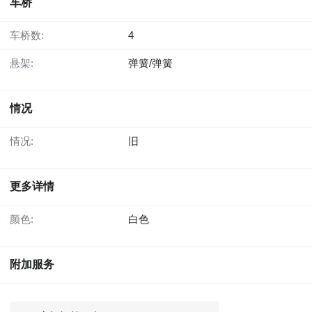
车桥
车桥数:
4
悬架:
弹簧/弹簧
情况
情况:
旧
更多详情
颜色:
白色
附加服务