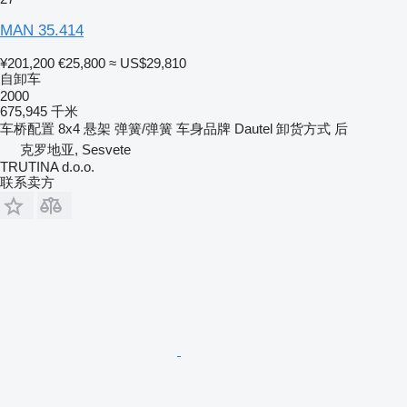
MAN 35.414
¥201,200
€25,800
≈ US$29,810
自卸车
2000
675,945 千米
车桥配置
8x4
悬架
弹簧/弹簧
车身品牌
Dautel
卸货方式
后
克罗地亚, Sesvete
TRUTINA d.o.o.
联系卖方