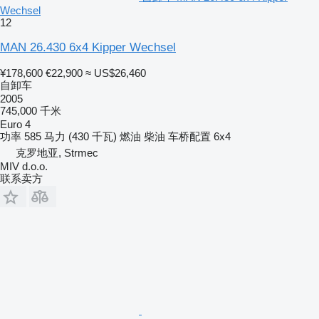
Wechsel
12
MAN 26.430 6x4 Kipper Wechsel
¥178,600
€22,900
≈ US$26,460
自卸车
2005
745,000 千米
Euro 4
功率
585 马力 (430 千瓦)
燃油
柴油
车桥配置
6x4
克罗地亚, Strmec
MIV d.o.o.
联系卖方