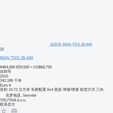
自卸车 MAN TGS 26.440
22
MAN TGS 26.440
¥464,000
€59,500
≈ US$68,750
自卸车
2015
342,186 千米
Euro 6
容积
10.72 立方米
车桥配置
6x4
悬架
弹簧/弹簧
卸货方式
三向
克罗地亚, Sesvete
TRUTINA d.o.o.
联系卖方