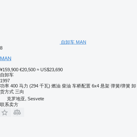
自卸车 MAN
8
MAN
¥159,900
€20,500
≈ US$23,690
自卸车
1997
功率
400 马力 (294 千瓦)
燃油
柴油
车桥配置
6x4
悬架
弹簧/弹簧
卸
货方式
三向
克罗地亚, Sesvete
联系卖方