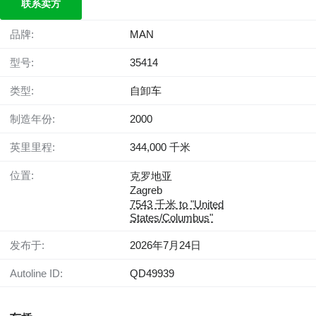
联系卖方
品牌:
MAN
型号:
35414
类型:
自卸车
制造年份:
2000
英里里程:
344,000 千米
位置:
克罗地亚
Zagreb
7543 千米 to "United
States/Columbus"
发布于:
2026年7月24日
Autoline ID:
QD49939