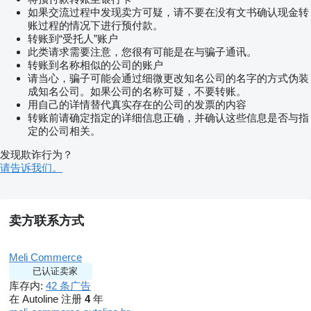
如果交流过程中发现卖方可疑，请不要在没有文书确认现金转
账过程的情况下进行预付款。
转账到“受托人”账户
此类请求需要注意，您很有可能是在与骗子通讯。
转账到名称相似的公司的账户
请当心，骗子可能会通过细微更改知名公司的名字的方式伪装
成知名公司。如果公司的名称可疑，不要转账。
用自己的详情替代真实存在的公司的发票的内容
转账前请确定指定的详细信息正确，并确认这些信息是否与指
定的公司相关。
发现欺诈行为？
请告诉我们。
卖方联系方式
Meli Commerce
已认证卖家
库存内:
42 条广告
在 Autoline 注册
4
年