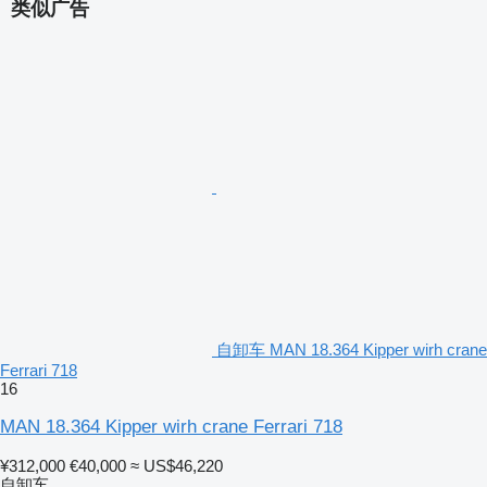
类似广告
自卸车 MAN 18.364 Kipper wirh crane
Ferrari 718
16
MAN 18.364 Kipper wirh crane Ferrari 718
¥312,000
€40,000
≈ US$46,220
自卸车