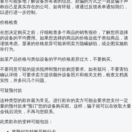
要尽可能多地了解设备所有者的信息。欺骗的方式之一就是骗子声
称自己是真实存在的公司。如有怀疑，请通过反馈表单通知我们，
以进行进一步控制。
价格检查
在您决定购买之前，仔细检查多个商品的销售报价，了解您所选择
的设备的平均费用。如果您选择的商品的价格远低于类似商品，请
谨慎考虑。显著的价格差异可能表明卖方隐瞒缺陷，或企图实施欺
诈行为。
如某产品价格与类似设备的平均价格差异过大，不要购买。
不要同意可疑的提供抵押和预付款购货要求。如有疑问，不要害怕
确认详情，可要求卖方提供额外设备照片和相关文档，检查文档真
实性，并多问几个问题。
可疑预付款
这种类型的欺诈最为常见。进行欺诈的卖方可能会要求您支付一定
量的预付款来“预订”您的设备购买权。这样，骗子就可以在收取大量
金钱后消失，不再与您联系。
此类欺诈的变种可能包括：
将预付款转账至银行卡