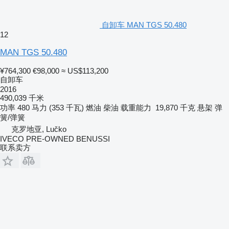
自卸车 MAN TGS 50.480
12
MAN TGS 50.480
¥764,300
€98,000
≈ US$113,200
自卸车
2016
490,039 千米
功率
480 马力 (353 千瓦)
燃油
柴油
载重能力
19,870 千克
悬架
弹
簧/弹簧
克罗地亚, Lučko
IVECO PRE-OWNED BENUSSI
联系卖方