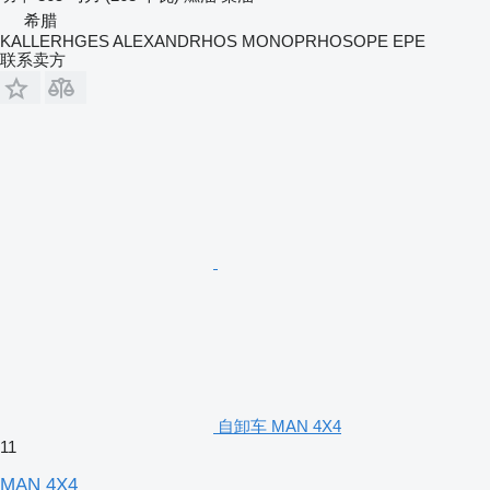
希腊
KALLERHGES ALEXANDRHOS MONOPRHOSOPE EPE
联系卖方
自卸车 MAN 4X4
11
MAN 4X4