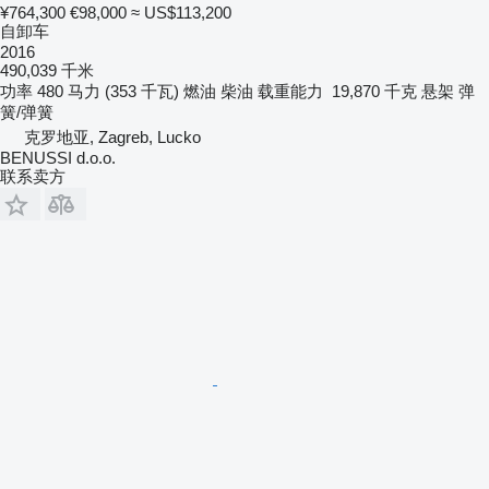
¥764,300
€98,000
≈ US$113,200
自卸车
2016
490,039 千米
功率
480 马力 (353 千瓦)
燃油
柴油
载重能力
19,870 千克
悬架
弹
簧/弹簧
克罗地亚, Zagreb, Lucko
BENUSSI d.o.o.
联系卖方