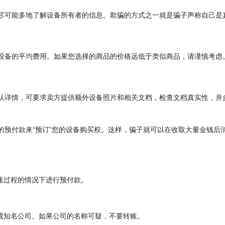
尽可能多地了解设备所有者的信息。欺骗的方式之一就是骗子声称自己是
设备的平均费用。如果您选择的商品的价格远低于类似商品，请谨慎考虑
认详情，可要求卖方提供额外设备照片和相关文档，检查文档真实性，并
的预付款来“预订”您的设备购买权。这样，骗子就可以在收取大量金钱后
账过程的情况下进行预付款。
成知名公司。如果公司的名称可疑，不要转账。