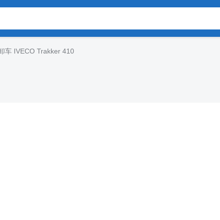
车 IVECO Trakker 410