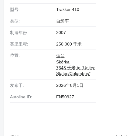
型号:
Trakker 410
类型:
自卸车
制造年份:
2007
英里里程:
250,000 千米
位置:
波兰
Skórka
7343 千米 to "United
States/Columbus"
发布于:
2026年8月1日
Autoline ID:
FN50927