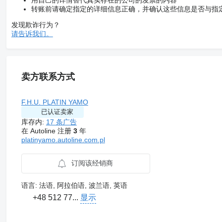
转账前请确定指定的详细信息正确，并确认这些信息是否与指
发现欺诈行为？
请告诉我们。
卖方联系方式
F.H.U. PLATIN YAMO
已认证卖家
库存内:
17 条广告
在 Autoline 注册
3
年
platinyamo.autoline.com.pl
订阅该经销商
语言:
法语, 阿拉伯语, 波兰语, 英语
+48 512 77...
显示