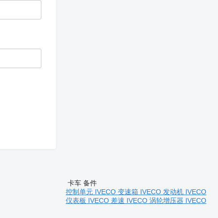
卡车 备件
控制单元 IVECO
变速箱 IVECO
发动机 IVECO
仪表板 IVECO
差速 IVECO
涡轮增压器 IVECO