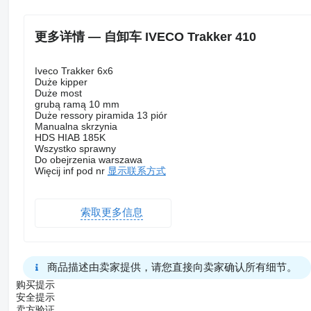
更多详情 — 自卸车 IVECO Trakker 410
Iveco Trakker 6x6
Duże kipper
Duże most
grubą ramą 10 mm
Duże ressory piramida 13 piór
Manualna skrzynia
HDS HIAB 185K
Wszystko sprawny
Do obejrzenia warszawa
Więcij inf pod nr
显示联系方式
索取更多信息
商品描述由卖家提供，请您直接向卖家确认所有细节。
购买提示
安全提示
卖方验证