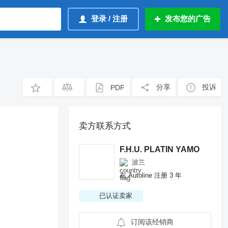
登录 / 注册
发布您的广告
分享
投诉
PDF
卖方联系方式
F.H.U. PLATIN YAMO
波兰
在 Autoline 注册 3 年
已认证卖家
订阅该经销商