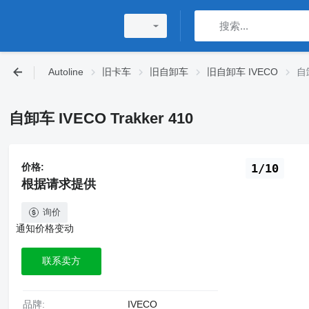
Autoline
旧卡车
旧自卸车
旧自卸车 IVECO
自卸
自卸车 IVECO Trakker 410
价格:
1/10
根据请求提供
询价
通知价格变动
联系卖方
品牌:
IVECO