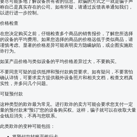
要尽可能多地了解设备所有者的信息。欺骗的方式之一就是骗子声
称自己是真实存在的公司。如有怀疑，请通过反馈表单通知我们，
以进行进一步控制。
价格检查
在您决定购买之前，仔细检查多个商品的销售报价，了解您所选择
的设备的平均费用。如果您选择的商品的价格远低于类似商品，请
谨慎考虑。显著的价格差异可能表明卖方隐瞒缺陷，或企图实施欺
诈行为。
如某产品价格与类似设备的平均价格差异过大，不要购买。
不要同意可疑的提供抵押和预付款购货要求。如有疑问，不要害怕
确认详情，可要求卖方提供额外设备照片和相关文档，检查文档真
实性，并多问几个问题。
可疑预付款
这种类型的欺诈最为常见。进行欺诈的卖方可能会要求您支付一定
量的预付款来“预订”您的设备购买权。这样，骗子就可以在收取大量
金钱后消失，不再与您联系。
此类欺诈的变种可能包括：
将预付款转账至银行卡