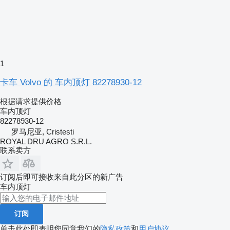
1
卡车 Volvo 的 车内顶灯 82278930-12
根据请求提供价格
车内顶灯
82278930-12
罗马尼亚, Cristesti
ROYAL DRU AGRO S.R.L.
联系卖方
订阅后即可接收来自此分区的新广告
车内顶灯
订阅
单击此处即表明您同意我们的
隐私政策
和
用户协议
。