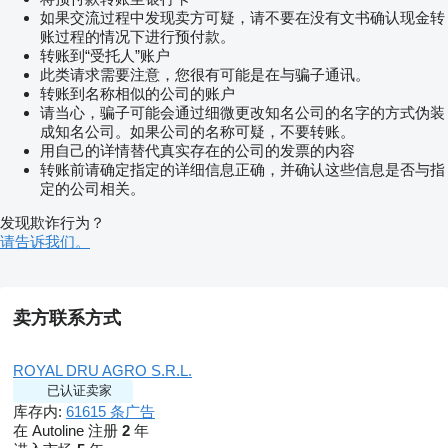
如果交流过程中发现卖方可疑，请不要在没有文书确认现金转
账过程的情况下进行预付款。
转账到“受托人”账户
此类请求需要注意，您很有可能是在与骗子通讯。
转账到名称相似的公司的账户
请当心，骗子可能会通过细微更改知名公司的名字的方式伪装
成知名公司。如果公司的名称可疑，不要转账。
用自己的详情替代真实存在的公司的发票的内容
转账前请确定指定的详细信息正确，并确认这些信息是否与指
定的公司相关。
发现欺诈行为？
请告诉我们。
卖方联系方式
ROYAL DRU AGRO S.R.L.
已认证卖家
库存内:
61615 条广告
在 Autoline 注册
2
年