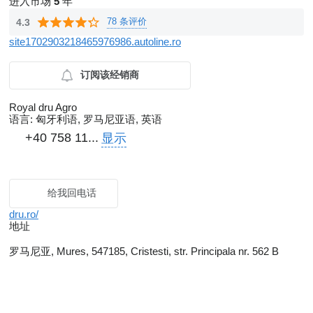
进入市场
5
年
78 条评价
4.3
site1702903218465976986.autoline.ro
订阅该经销商
Royal dru Agro
语言:
匈牙利语, 罗马尼亚语, 英语
+40 758 11...
显示
给我回电话
dru.ro/
地址
罗马尼亚, Mures, 547185, Cristesti, str. Principala nr. 562 B