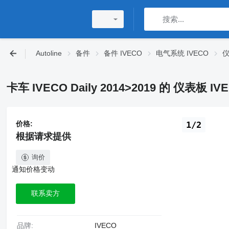
Autoline
备件
备件 IVECO
电气系统 IVECO
仪
卡车 IVECO Daily 2014>2019 的 仪表板 IVE
价格:
1/2
根据请求提供
询价
通知价格变动
联系卖方
品牌:
IVECO