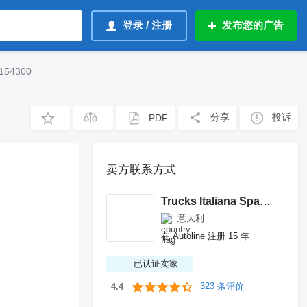
登录 / 注册
发布您的广告
154300
分享
投诉
PDF
卖方联系方式
Trucks Italiana Spareparts
意大利
在 Autoline 注册 15 年
已认证卖家
323 条评价
4.4