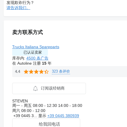
发现欺诈行为？
请告诉我们。
卖方联系方式
Trucks Italiana Spareparts
已认证卖家
库存内:
4500 条广告
在 Autoline 注册
15
年
323 条评价
4.4
订阅该经销商
STEVEN
周一 - 周五
08:00 - 12:30 14:00 - 18:00
周六
08:00 - 12:00
+39 0445 3...
显示
+39 0445 380939
给我回电话