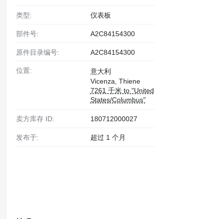
类型:
仪表板
部件号:
A2C84154300
原件目录编号:
A2C84154300
位置:
意大利
Vicenza, Thiene
7261 千米 to "United
States/Columbus"
卖方库存 ID:
180712000027
发布于:
超过 1 个月