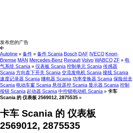
发布您的广告
Autoline
»
备件
»
备件 Scania
Bosch
DAF
IVECO
Knorr-
Bremse
MAN
Mercedes-Benz
Renault
Volvo
WABCO
ZF
»
电
气系统 Scania
»
仪表板 Scania
控制单元 Scania
传感器
Scania
方向盘下开关 Scania
交流发电机 Scania
接线 Scania
速度记录器 Scania
继电器 Scania
功率变换器 Scania
保险丝盒
Scania
电动车窗 Scania
悬挂遥控 Scania
显示器 Scania
控制
按钮 Scania
起动器 Scania
中控锁电动机 Scania
»
卡车
Scania 的 仪表板 2569012, 2875535
»
卡车 Scania 的 仪表板
2569012, 2875535