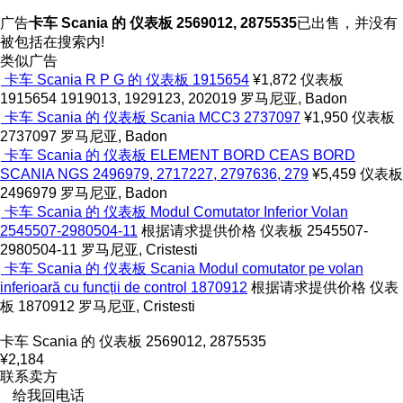
广告
卡车 Scania 的 仪表板 2569012, 2875535
已出售，并没有
被包括在搜索内!
类似广告
卡车 Scania R P G 的 仪表板 1915654
¥1,872
仪表板
1915654 1919013, 1929123, 202019
罗马尼亚, Badon
卡车 Scania 的 仪表板 Scania MCC3 2737097
¥1,950
仪表板
2737097
罗马尼亚, Badon
卡车 Scania 的 仪表板 ELEMENT BORD CEAS BORD
SCANIA NGS 2496979, 2717227, 2797636, 279
¥5,459
仪表板
2496979
罗马尼亚, Badon
卡车 Scania 的 仪表板 Modul Comutator Inferior Volan
2545507-2980504-11
根据请求提供价格
仪表板
2545507-
2980504-11
罗马尼亚, Cristesti
卡车 Scania 的 仪表板 Scania Modul comutator pe volan
inferioară cu funcții de control 1870912
根据请求提供价格
仪表
板
1870912
罗马尼亚, Cristesti
卡车 Scania 的 仪表板 2569012, 2875535
¥2,184
联系卖方
给我回电话