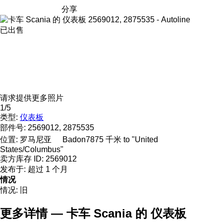
分享
已出售
请求提供更多照片
1/5
类型:
仪表板
部件号:
2569012, 2875535
位置:
罗马尼亚
Badon
7875 千米 to "United
States/Columbus"
卖方库存 ID:
2569012
发布于:
超过 1 个月
情况
情况:
旧
更多详情 — 卡车 Scania 的 仪表板