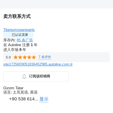
卖方联系方式
Titaniumspareparts
已认证卖家
库存内:
85 条广告
在 Autoline 注册
1
年
进入市场
8
年
7 条评价
5.0
site1725659051836452985.autoline.com.tr
订阅该经销商
Gizem Tatar
语言:
土耳其语, 英语
+90 538 614...
显示