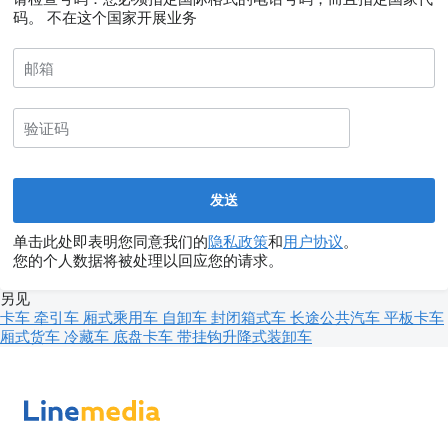
码。
不在这个国家开展业务
单击此处即表明您同意我们的
隐私政策
和
用户协议
。
您的个人数据将被处理以回应您的请求。
另见
卡车
牵引车
厢式乘用车
自卸车
封闭箱式车
长途公共汽车
平板卡车
厢式货车
冷藏车
底盘卡车
带挂钩升降式装卸车