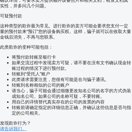
确认详情，可要求卖方提供额外设备照片和相关文档，检查文档真
实性，并多问几个问题。
可疑预付款
这种类型的欺诈最为常见。进行欺诈的卖方可能会要求您支付一定
量的预付款来“预订”您的设备购买权。这样，骗子就可以在收取大量
金钱后消失，不再与您联系。
此类欺诈的变种可能包括：
将预付款转账至银行卡
如果交流过程中发现卖方可疑，请不要在没有文书确认现金转
账过程的情况下进行预付款。
转账到“受托人”账户
此类请求需要注意，您很有可能是在与骗子通讯。
转账到名称相似的公司的账户
请当心，骗子可能会通过细微更改知名公司的名字的方式伪装
成知名公司。如果公司的名称可疑，不要转账。
用自己的详情替代真实存在的公司的发票的内容
转账前请确定指定的详细信息正确，并确认这些信息是否与指
定的公司相关。
发现欺诈行为？
请告诉我们。