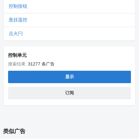
控制按钮
悬挂遥控
点火闩
控制单元
搜索结果:
31277 条广告
显示
订阅
类似广告