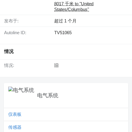
8017 千米 to "United
States/Columbus"
发布于:
超过 1 个月
Autoline ID:
TV51065
情况
情况:
旧
电气系统
仪表板
传感器