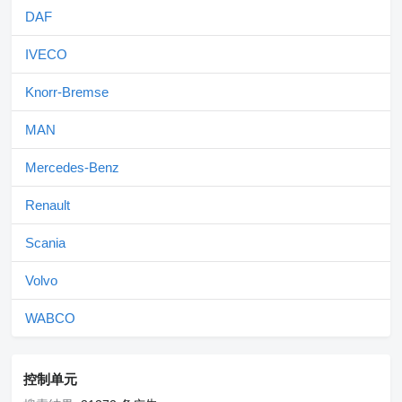
DAF
IVECO
Knorr-Bremse
MAN
Mercedes-Benz
Renault
Scania
Volvo
WABCO
控制单元