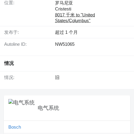
位置:
罗马尼亚
Cristesti
8017 千米 to "United
States/Columbus"
发布于:
超过 1 个月
Autoline ID:
NW51065
情况
情况:
旧
电气系统
Bosch