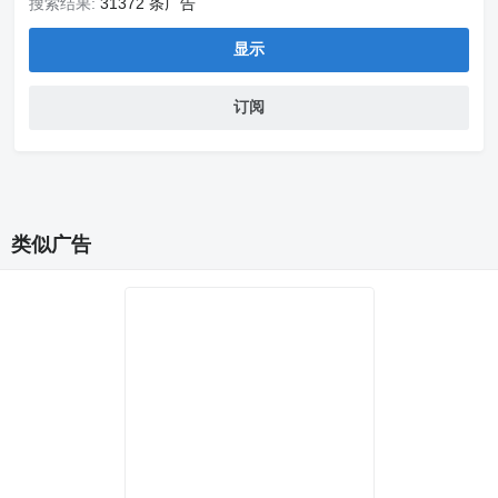
搜索结果:
31372 条广告
显示
订阅
类似广告