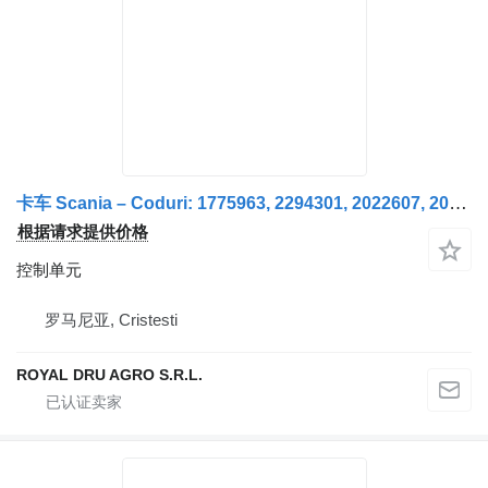
卡车 Scania – Coduri: 1775963, 2294301, 2022607, 2083785, 2054673, 1784018, 1777636, 2152806, 2110664, 2182503, 2294322, 1917540, 1858195, 1867766, 1888355, 1923417 的 控制单元 Controler electronic pentru vehicule
根据请求提供价格
控制单元
罗马尼亚, Cristesti
ROYAL DRU AGRO S.R.L.