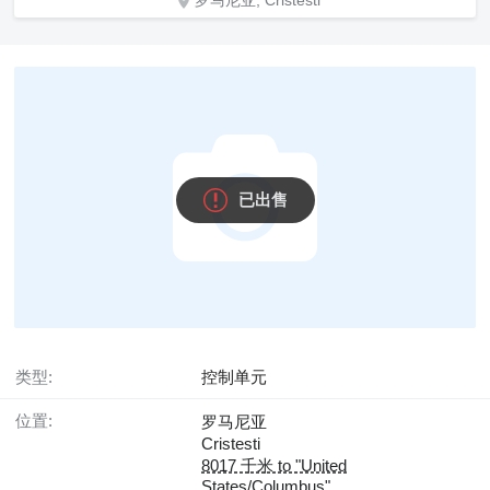
罗马尼亚, Cristesti
已出售
类型:
控制单元
位置:
罗马尼亚
Cristesti
8017 千米 to "United
States/Columbus"