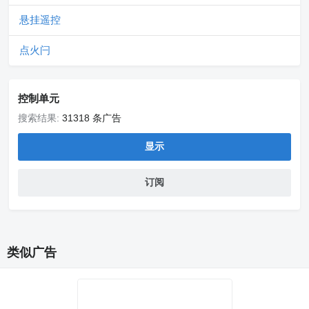
悬挂遥控
点火闩
控制单元
搜索结果:
31318 条广告
显示
订阅
类似广告