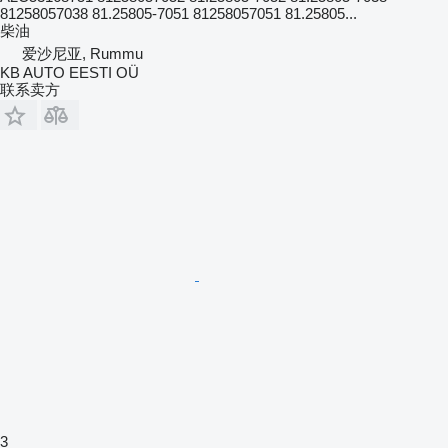
81258057038 81.25805-7051 81258057051 81.25805...
柴油
爱沙尼亚, Rummu
KB AUTO EESTI OÜ
联系卖方
3