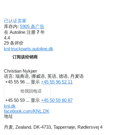
已认证卖家
库存内:
5905 条广告
在 Autoline 注册
7
年
4.4
29 条评价
knl-truckparts.autoline.dk
订阅该经销商
Christian Nykjær
语言:
瑞典语, 挪威语, 英语, 德语, 丹麦语
+45 55 96 ...
显示
+45 55 96 52 11
给我回电话
+45 50 59 ...
显示
+45 50 59 80 87
knl.dk
facebook.com/KNL.DK
地址
丹麦, Zealand, DK-4733, Tappernøje, Rødlersvej 4