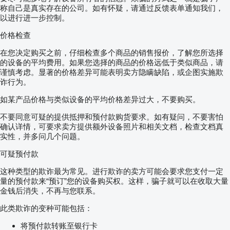
称自己是真实存在的公司。如有怀疑，请通过反馈表单通知我们，
以进行进一步控制。
价格检查
在您决定购买之前，仔细检查多个商品的销售报价，了解您所选择
的设备的平均费用。如果您选择的商品的价格远低于类似商品，请
谨慎考虑。显著的价格差异可能表明卖方隐瞒缺陷，或企图实施欺
诈行为。
如某产品价格与类似设备的平均价格差异过大，不要购买。
不要同意可疑的提供抵押和预付款购货要求。如有疑问，不要害怕
确认详情，可要求卖方提供额外设备照片和相关文档，检查文档真
实性，并多问几个问题。
可疑预付款
这种类型的欺诈最为常见。进行欺诈的卖方可能会要求您支付一定
量的预付款来“预订”您的设备购买权。这样，骗子就可以在收取大量
金钱后消失，不再与您联系。
此类欺诈的变种可能包括：
将预付款转账至银行卡