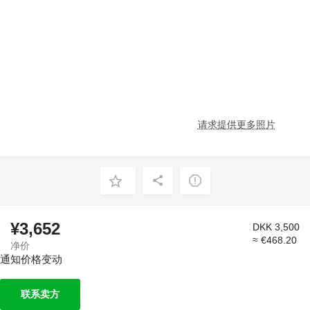
请求提供更多照片
¥3,652
DKK 3,500
≈ €468.20
净价
通知价格变动
联系卖方