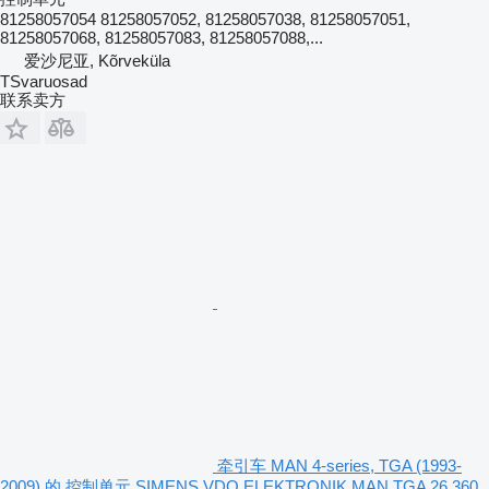
81258057054 81258057052, 81258057038, 81258057051,
81258057068, 81258057083, 81258057088,...
爱沙尼亚, Kõrveküla
TSvaruosad
联系卖方
牵引车 MAN 4-series, TGA (1993-
2009) 的 控制单元 SIMENS VDO,ELEKTRONIK,MAN TGA 26.360