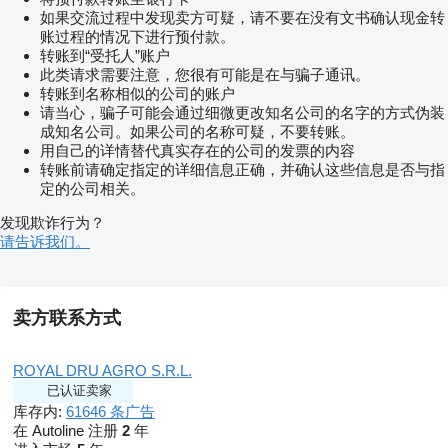
如果交流过程中发现卖方可疑，请不要在没有文书确认现金转
账过程的情况下进行预付款。
转账到“受托人”账户
此类请求需要注意，您很有可能是在与骗子通讯。
转账到名称相似的公司的账户
请当心，骗子可能会通过细微更改知名公司的名字的方式伪装
成知名公司。如果公司的名称可疑，不要转账。
用自己的详情替代真实存在的公司的发票的内容
转账前请确定指定的详细信息正确，并确认这些信息是否与指
定的公司相关。
发现欺诈行为？
请告诉我们。
卖方联系方式
ROYAL DRU AGRO S.R.L.
已认证卖家
库存内:
61646 条广告
在 Autoline 注册
2
年