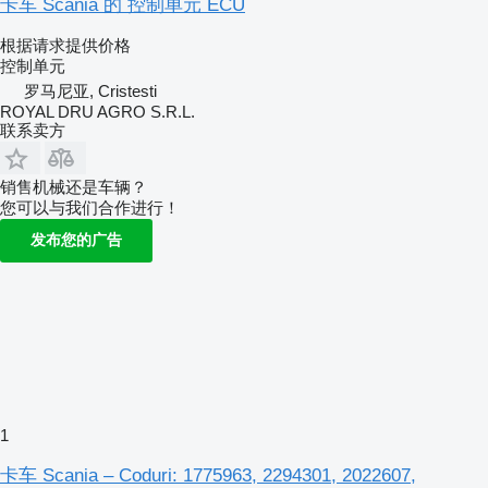
卡车 Scania 的 控制单元 ECU
根据请求提供价格
控制单元
罗马尼亚, Cristesti
ROYAL DRU AGRO S.R.L.
联系卖方
销售机械还是车辆？
您可以与我们合作进行！
发布您的广告
1
卡车 Scania – Coduri: 1775963, 2294301, 2022607,