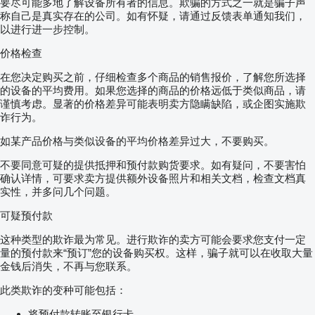
要尽可能多地了解设备所有者的信息。欺骗的方式之一就是骗子声
称自己是真实存在的公司。如有怀疑，请通过反馈表单通知我们，
以进行进一步控制。
价格检查
在您决定购买之前，仔细检查多个商品的销售报价，了解您所选择
的设备的平均费用。如果您选择的商品的价格远低于类似商品，请
谨慎考虑。显著的价格差异可能表明卖方隐瞒缺陷，或企图实施欺
诈行为。
如某产品价格与类似设备的平均价格差异过大，不要购买。
不要同意可疑的提供抵押和预付款购货要求。如有疑问，不要害怕
确认详情，可要求卖方提供额外设备照片和相关文档，检查文档真
实性，并多问几个问题。
可疑预付款
这种类型的欺诈最为常见。进行欺诈的卖方可能会要求您支付一定
量的预付款来“预订”您的设备购买权。这样，骗子就可以在收取大量
金钱后消失，不再与您联系。
此类欺诈的变种可能包括：
将预付款转账至银行卡