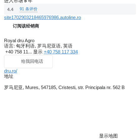
进入市场
5
年
91 条评价
4.4
site1702903218465976986.autoline.ro
订阅该经销商
Royal dru Agro
语言:
匈牙利语, 罗马尼亚语, 英语
+40 758 11...
显示
+40 758 117 334
给我回电话
dru.ro/
地址
罗马尼亚, Mures, 547185, Cristesti, str. Principala nr. 562 B
显示地图