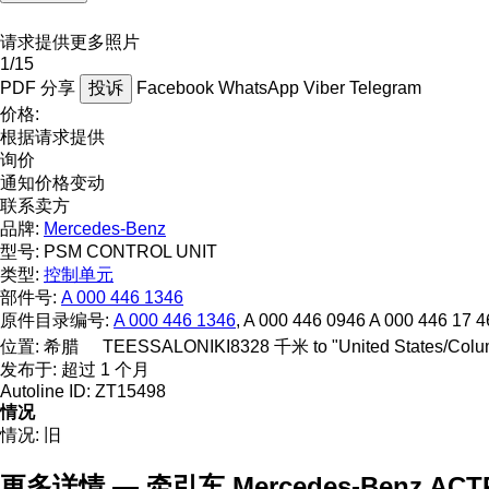
请求提供更多照片
1/15
PDF
分享
投诉
Facebook
WhatsApp
Viber
Telegram
价格:
根据请求提供
询价
通知价格变动
联系卖方
品牌:
Mercedes-Benz
型号:
PSM CONTROL UNIT
类型:
控制单元
部件号:
A 000 446 1346
原件目录编号:
A 000 446 1346
, A 000 446 0946 A 000 446 17
位置:
希腊
TEESSALONIKI
8328 千米 to "United States/Col
发布于:
超过 1 个月
Autoline ID:
ZT15498
情况
情况:
旧
更多详情 — 牵引车 Mercedes-Benz ACTRO