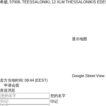
希腊, 57008, TEESSALONIKI, 12 XLM THESSALONIKIS EDES
显示地图
Google Street View
卖方当地时间: 08:44 (EEST)
申请会面
发送消息
您的名字
印记