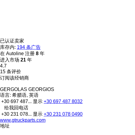
已认证卖家
库存内:
194 条广告
在 Autoline 注册
8
年
进入市场
21
年
4.7
15 条评价
订阅该经销商
GERGOLAS GEORGIOS
语言:
希腊语, 英语
+30 697 487...
显示
+30 697 487 8032
给我回电话
+30 231 078...
显示
+30 231 078 0490
www.gtruckparts.com
地址