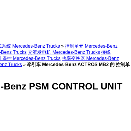
系统 Mercedes-Benz Trucks
»
控制单元 Mercedes-Benz
enz Trucks
交流发电机 Mercedes-Benz Trucks
接线
遥控 Mercedes-Benz Trucks
功率变换器 Mercedes-Benz
z Trucks
»
牵引车 Mercedes-Benz ACTROS MB2 的 控制单
-Benz PSM CONTROL UNIT