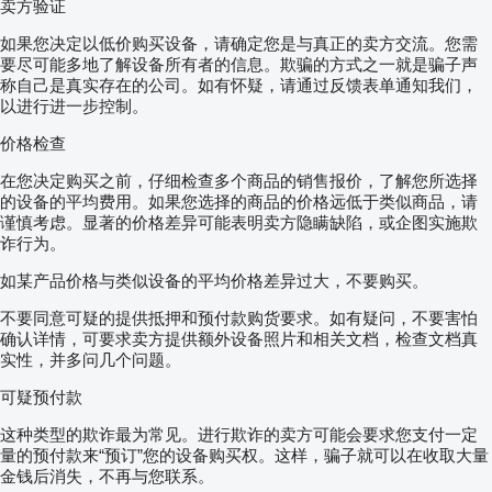
卖方验证
如果您决定以低价购买设备，请确定您是与真正的卖方交流。您需
要尽可能多地了解设备所有者的信息。欺骗的方式之一就是骗子声
称自己是真实存在的公司。如有怀疑，请通过反馈表单通知我们，
以进行进一步控制。
价格检查
在您决定购买之前，仔细检查多个商品的销售报价，了解您所选择
的设备的平均费用。如果您选择的商品的价格远低于类似商品，请
谨慎考虑。显著的价格差异可能表明卖方隐瞒缺陷，或企图实施欺
诈行为。
如某产品价格与类似设备的平均价格差异过大，不要购买。
不要同意可疑的提供抵押和预付款购货要求。如有疑问，不要害怕
确认详情，可要求卖方提供额外设备照片和相关文档，检查文档真
实性，并多问几个问题。
可疑预付款
这种类型的欺诈最为常见。进行欺诈的卖方可能会要求您支付一定
量的预付款来“预订”您的设备购买权。这样，骗子就可以在收取大量
金钱后消失，不再与您联系。