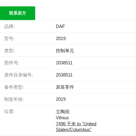
联系卖方
品牌:
DAF
型号:
2019
类型:
控制单元
部件号:
2038511
原件目录编号:
2038511
备件类型:
原装零件
制造年份:
2019
位置:
立陶宛
Vilnius
7496 千米 to "United
States/Columbus"