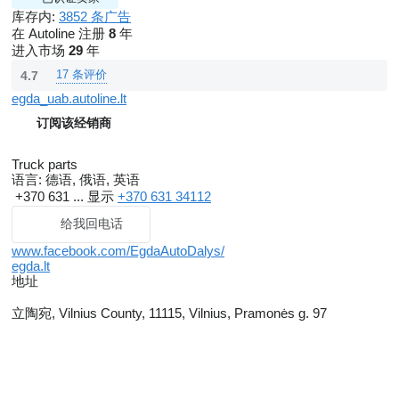
库存内:
3852 条广告
在 Autoline 注册
8
年
进入市场
29
年
17 条评价
4.7
egda_uab.autoline.lt
订阅该经销商
Truck parts
语言:
德语, 俄语, 英语
+370 631 ...
显示
+370 631 34112
给我回电话
www.facebook.com/EgdaAutoDalys/
egda.lt
地址
立陶宛, Vilnius County, 11115, Vilnius, Pramonės g. 97