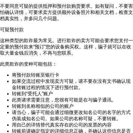
不要同意可疑的提供抵押和预付款购货要求。如有疑问，不要害
怕确认详情，可要求卖方提供额外设备照片和相关文档，检查文
档真实性，并多问几个问题。
可疑预付款
这种类型的欺诈最为常见。进行欺诈的卖方可能会要求您支付一
定量的预付款来“预订”您的设备购买权。这样，骗子就可以在收
取大量金钱后消失，不再与您联系。
此类欺诈的变种可能包括：
将预付款转账至银行卡
如果交流过程中发现卖方可疑，请不要在没有文书确认现
金转账过程的情况下进行预付款。
转账到“受托人”账户
此类请求需要注意，您很有可能是在与骗子通讯。
转账到名称相似的公司的账户
请当心，骗子可能会通过细微更改知名公司的名字的方式
伪装成知名公司。如果公司的名称可疑，不要转账。
用自己的详情替代真实存在的公司的发票的内容
转账前请确定指定的详细信息正确，并确认这些信息是否