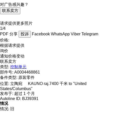
对广告感兴趣？
联系卖方
请求提供更多照片
1/4
PDF
分享
投诉
Facebook
WhatsApp
Viber
Telegram
价格:
根据请求提供
询价
通知价格变动
联系卖方
类型:
控制单元
部件号:
A0004468861
备件类型:
原装零件
位置:
立陶宛
KAUNO raj.
7400 千米 to "United
States/Columbus"
发布于:
超过 1 个月
Autoline ID:
BJ39391
情况
情况:
旧