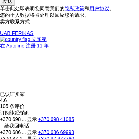
单击此处即表明您同意我们的
隐私政策
和
用户协议
。
您的个人数据将被处理以回应您的请求。
卖方联系方式
UAB FERIKAS
立陶宛
在 Autoline 注册 11 年
已认证卖家
4.6
105 条评价
订阅该经销商
+370 698 ...
显示
+370 698 41085
给我回电话
+370 686 ...
显示
+370 686 69998
+370 37 4...
显示
+370 37 477760