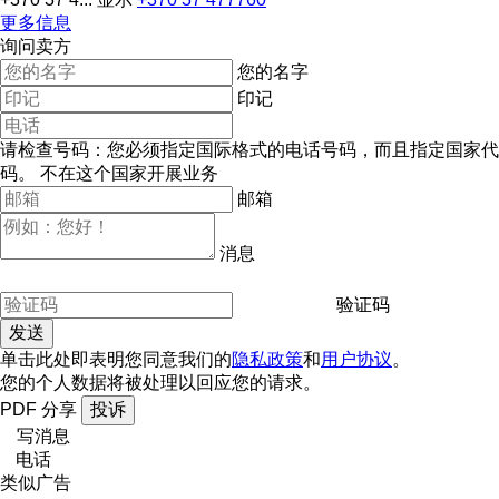
更多信息
询问卖方
您的名字
印记
请检查号码：您必须指定国际格式的电话号码，而且指定国家代
码。
不在这个国家开展业务
邮箱
消息
验证码
单击此处即表明您同意我们的
隐私政策
和
用户协议
。
您的个人数据将被处理以回应您的请求。
PDF
分享
投诉
写消息
电话
类似广告