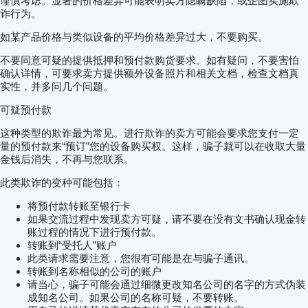
谨慎考虑。显著的价格差异可能表明卖方隐瞒缺陷，或企图实施欺
诈行为。
如某产品价格与类似设备的平均价格差异过大，不要购买。
不要同意可疑的提供抵押和预付款购货要求。如有疑问，不要害怕
确认详情，可要求卖方提供额外设备照片和相关文档，检查文档真
实性，并多问几个问题。
可疑预付款
这种类型的欺诈最为常见。进行欺诈的卖方可能会要求您支付一定
量的预付款来“预订”您的设备购买权。这样，骗子就可以在收取大量
金钱后消失，不再与您联系。
此类欺诈的变种可能包括：
将预付款转账至银行卡
如果交流过程中发现卖方可疑，请不要在没有文书确认现金转
账过程的情况下进行预付款。
转账到“受托人”账户
此类请求需要注意，您很有可能是在与骗子通讯。
转账到名称相似的公司的账户
请当心，骗子可能会通过细微更改知名公司的名字的方式伪装
成知名公司。如果公司的名称可疑，不要转账。