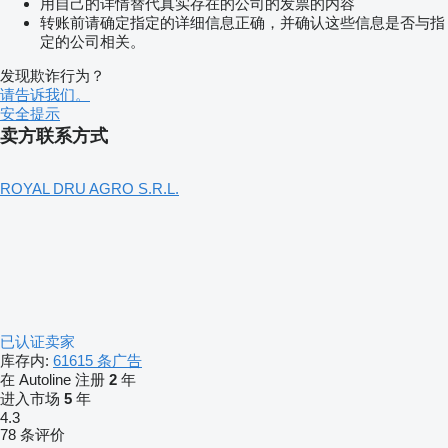
用自己的详情替代真实存在的公司的发票的内容
转账前请确定指定的详细信息正确，并确认这些信息是否与指
定的公司相关。
发现欺诈行为？
请告诉我们。
安全提示
卖方联系方式
ROYAL DRU AGRO S.R.L.
已认证卖家
库存内:
61615 条广告
在 Autoline 注册
2
年
进入市场
5
年
4.3
78 条评价