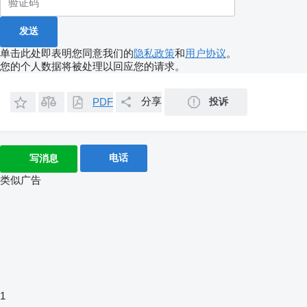
单击此处即表明您同意我们的
隐私政策
和
用户协议
。
您的个人数据将被处理以回应您的请求。
分享
投诉
PDF
电话
写消息
类似广告
1