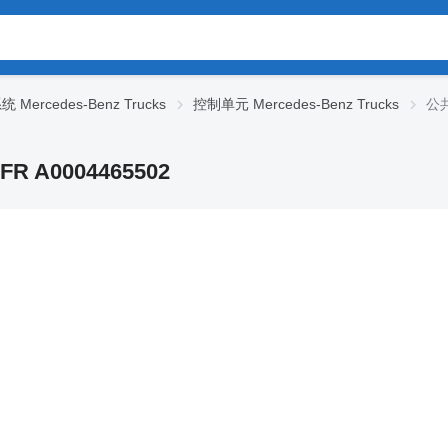
 Mercedes-Benz Trucks
控制单元 Mercedes-Benz Trucks
公共
R A0004465502