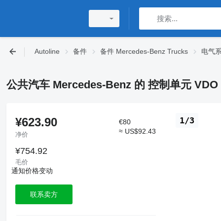
Autoline
备件
备件 Mercedes-Benz Trucks
电气系统
公共汽车 Mercedes-Benz 的 控制单元 VDO F
¥623.90
1/3
€80
≈ US$92.43
净价
¥754.92
毛价
通知价格变动
联系卖方