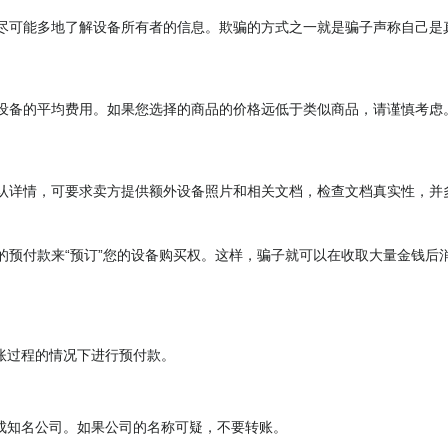
尽可能多地了解设备所有者的信息。欺骗的方式之一就是骗子声称自己是
设备的平均费用。如果您选择的商品的价格远低于类似商品，请谨慎考虑
认详情，可要求卖方提供额外设备照片和相关文档，检查文档真实性，并
的预付款来“预订”您的设备购买权。这样，骗子就可以在收取大量金钱后
账过程的情况下进行预付款。
成知名公司。如果公司的名称可疑，不要转账。