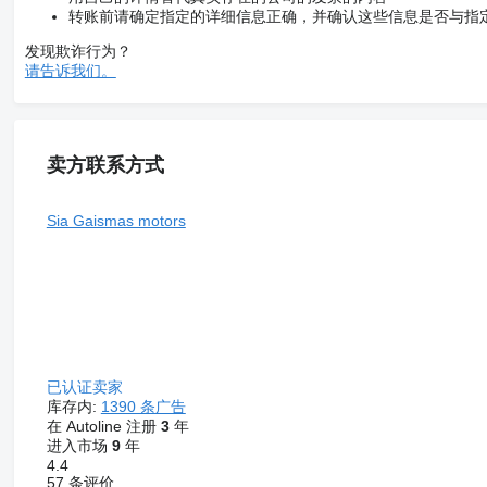
转账前请确定指定的详细信息正确，并确认这些信息是否与指
发现欺诈行为？
请告诉我们。
卖方联系方式
Sia Gaismas motors
已认证卖家
库存内:
1390 条广告
在 Autoline 注册
3
年
进入市场
9
年
4.4
57 条评价