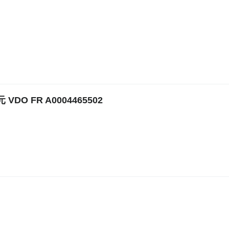
VDO FR A0004465502