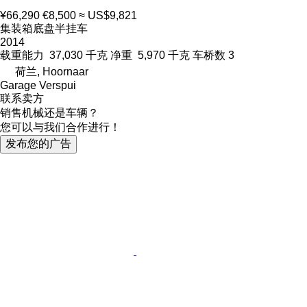
¥66,290
€8,500
≈ US$9,821
集装箱底盘半挂车
2014
载重能力
37,030 千克
净重
5,970 千克
车桥数
3
荷兰, Hoornaar
Garage Verspui
联系卖方
销售机械还是车辆？
您可以与我们合作进行！
发布您的广告