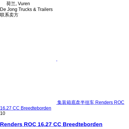
荷兰, Vuren
De Jong Trucks & Trailers
联系卖方
集装箱底盘半挂车 Renders ROC
16.27 CC Breedteborden
10
Renders ROC 16.27 CC Breedteborden