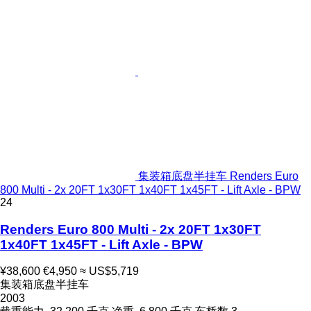
集装箱底盘半挂车 Renders Euro
800 Multi - 2x 20FT 1x30FT 1x40FT 1x45FT - Lift Axle - BPW
24
Renders Euro 800 Multi - 2x 20FT 1x30FT
1x40FT 1x45FT - Lift Axle - BPW
¥38,600
€4,950
≈ US$5,719
集装箱底盘半挂车
2003