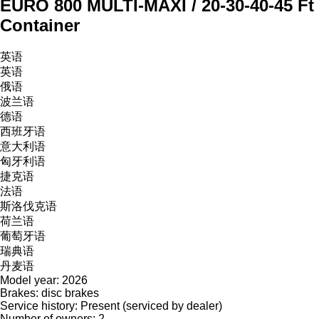
EURO 800 MULTI-MAXI / 20-30-40-45 Ft
Container
英语
英语
俄语
波兰语
德语
西班牙语
意大利语
匈牙利语
捷克语
法语
斯洛伐克语
荷兰语
葡萄牙语
瑞典语
丹麦语
Model year: 2026
Brakes: disc brakes
Service history: Present (serviced by dealer)
Number of owners: 2