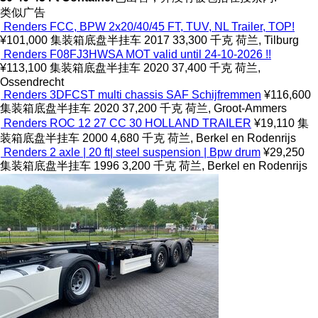
类似广告
Renders FCC, BPW 2x20/40/45 FT, TUV, NL Trailer, TOP!
¥101,000
集装箱底盘半挂车
2017
33,300 千克
荷兰, Tilburg
Renders F08FJ3HWSA MOT valid until 24-10-2026 !!
¥113,100
集装箱底盘半挂车
2020
37,400 千克
荷兰,
Ossendrecht
Renders 3DFCST multi chassis SAF Schijfremmen
¥116,600
集装箱底盘半挂车
2020
37,200 千克
荷兰, Groot-Ammers
Renders ROC 12 27 CC 30 HOLLAND TRAILER
¥19,110
集
装箱底盘半挂车
2000
4,680 千克
荷兰, Berkel en Rodenrijs
Renders 2 axle | 20 ft| steel suspension | Bpw drum
¥29,250
集装箱底盘半挂车
1996
3,200 千克
荷兰, Berkel en Rodenrijs