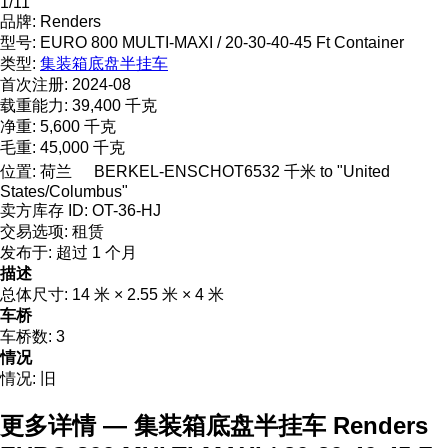
1/11
品牌:
Renders
型号:
EURO 800 MULTI-MAXI / 20-30-40-45 Ft Container
类型:
集装箱底盘半挂车
首次注册:
2024-08
载重能力:
39,400 千克
净重:
5,600 千克
毛重:
45,000 千克
位置:
荷兰
BERKEL-ENSCHOT
6532 千米 to "United
States/Columbus"
卖方库存 ID:
OT-36-HJ
交易选项:
租赁
发布于:
超过 1 个月
描述
总体尺寸:
14 米 × 2.55 米 × 4 米
车桥
车桥数:
3
情况
情况:
旧
更多详情 — 集装箱底盘半挂车 Renders