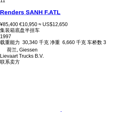
11
Renders SANH F.ATL
¥85,400
€10,950
≈ US$12,650
集装箱底盘半挂车
1997
载重能力
30,340 千克
净重
6,660 千克
车桥数
3
荷兰, Giessen
Lievaart Trucks B.V.
联系卖方