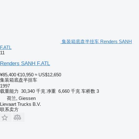
集装箱底盘半挂车 Renders SANH
F.ATL
11
Renders SANH F.ATL
¥85,400
€10,950
≈ US$12,650
集装箱底盘半挂车
1997
载重能力
30,340 千克
净重
6,660 千克
车桥数
3
荷兰, Giessen
Lievaart Trucks B.V.
联系卖方