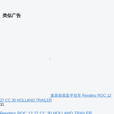
类似广告
集装箱底盘半挂车 Renders ROC 12
27 CC 30 HOLLAND TRAILER
31
Renders ROC 12 27 CC 30 HOLLAND TRAILER