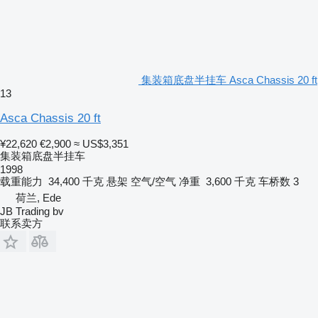
集装箱底盘半挂车 Asca Chassis 20 ft
13
Asca Chassis 20 ft
¥22,620
€2,900
≈ US$3,351
集装箱底盘半挂车
1998
载重能力
34,400 千克
悬架
空气/空气
净重
3,600 千克
车桥数
3
荷兰, Ede
JB Trading bv
联系卖方