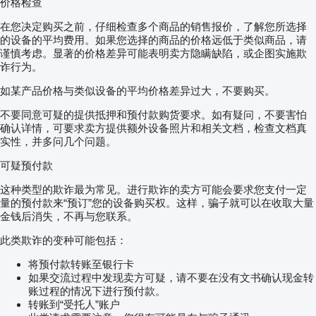
价格检查
在您决定购买之前，仔细检查多个商品的销售报价，了解您所选择
的设备的平均费用。如果您选择的商品的价格远低于类似商品，请
谨慎考虑。显著的价格差异可能表明卖方隐瞒缺陷，或企图实施欺
诈行为。
如某产品价格与类似设备的平均价格差异过大，不要购买。
不要同意可疑的提供抵押和预付款购货要求。如有疑问，不要害怕
确认详情，可要求卖方提供额外设备照片和相关文档，检查文档真
实性，并多问几个问题。
可疑预付款
这种类型的欺诈最为常见。进行欺诈的卖方可能会要求您支付一定
量的预付款来“预订”您的设备购买权。这样，骗子就可以在收取大量
金钱后消失，不再与您联系。
此类欺诈的变种可能包括：
将预付款转账至银行卡
如果交流过程中发现卖方可疑，请不要在没有文书确认现金转
账过程的情况下进行预付款。
转账到“受托人”账户