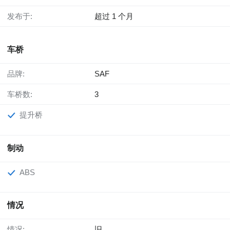
发布于:
超过 1 个月
车桥
品牌:
SAF
车桥数:
3
提升桥
制动
ABS
情况
情况:
旧