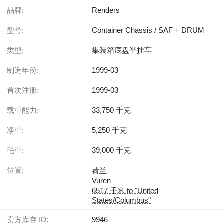
品牌:
Renders
型号:
Container Chassis / SAF + DRUM
类型:
集装箱底盘半挂车
制造年份:
1999-03
首次注册:
1999-03
载重能力:
33,750 千克
净重:
5,250 千克
毛重:
39,000 千克
位置:
荷兰
Vuren
6517 千米 to "United
States/Columbus"
卖方库存 ID:
9946