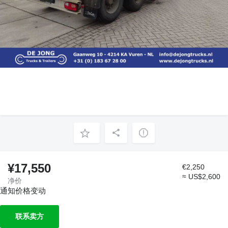
¥17,550
€2,250
≈ US$2,600
净价
通知价格变动
联系卖方