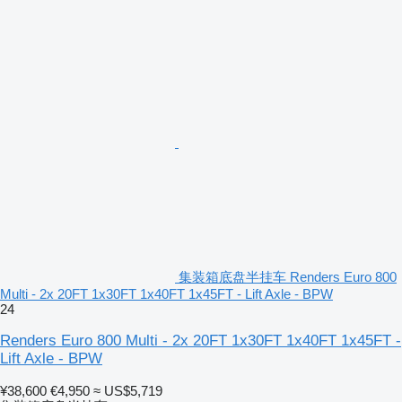
集装箱底盘半挂车 Renders Euro 800
Multi - 2x 20FT 1x30FT 1x40FT 1x45FT - Lift Axle - BPW
24
Renders Euro 800 Multi - 2x 20FT 1x30FT 1x40FT 1x45FT -
Lift Axle - BPW
¥38,600
€4,950
≈ US$5,719