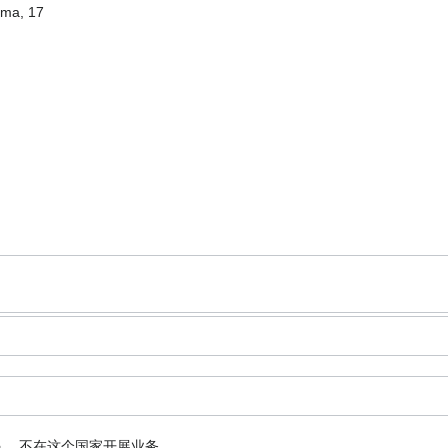
ama, 17
码。
不在这个国家开展业务