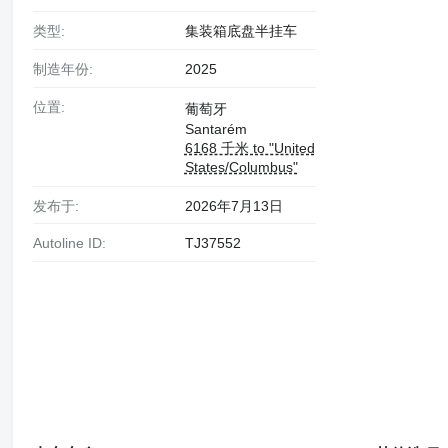
类型:
集装箱底盘半挂车
制造年份:
2025
位置:
葡萄牙
Santarém
6168 千米 to "United
States/Columbus"
发布于:
2026年7月13日
Autoline ID:
TJ37552