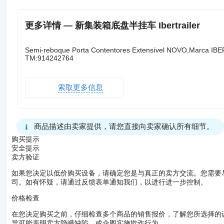
更多详情 — 新集装箱底盘半挂车 Ibertrailer
Semi-reboque Porta Contentores Extensível NOVO,Marca IBE
TM:914242764
索取更多信息
商品描述由卖家提供，请您直接向卖家确认所有细节。
购买提示
安全提示
卖方验证
如果您决定以低价购买设备，请确定您是与真正的卖方交流。您需要
司。如有怀疑，请通过反馈表单通知我们，以进行进一步控制。
价格检查
在您决定购买之前，仔细检查多个商品的销售报价，了解您所选择的
异可能表明卖方隐瞒缺陷，或企图实施欺诈行为。