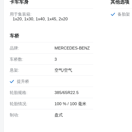
卡车车身
其他选项
用于集装箱:
备胎架
1x20, 1x30, 1x40, 1x45, 2x20
车桥
品牌:
MERCEDES-BENZ
车桥数:
3
悬架:
空气/空气
提升桥
轮胎规格:
385/65R22.5
轮胎情况:
100 % / 100 毫米
制动:
盘式