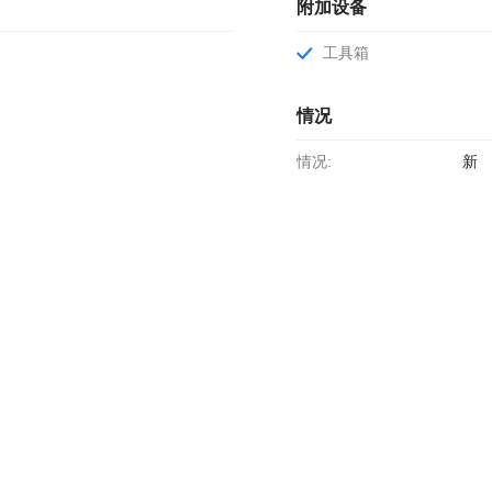
附加设备
工具箱
情况
情况:
新