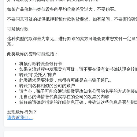
如某产品价格与类似设备的平均价格差异过大，不要购买。
不要同意可疑的提供抵押和预付款购货要求。如有疑问，不要害怕确
可疑预付款
这种类型的欺诈最为常见。进行欺诈的卖方可能会要求您支付一定量
系。
此类欺诈的变种可能包括：
将预付款转账至银行卡
如果交流过程中发现卖方可疑，请不要在没有文书确认现金转
转账到“受托人”账户
此类请求需要注意，您很有可能是在与骗子通讯。
转账到名称相似的公司的账户
请当心，骗子可能会通过细微更改知名公司的名字的方式伪装
用自己的详情替代真实存在的公司的发票的内容
转账前请确定指定的详细信息正确，并确认这些信息是否与指
发现欺诈行为？
请告诉我们。