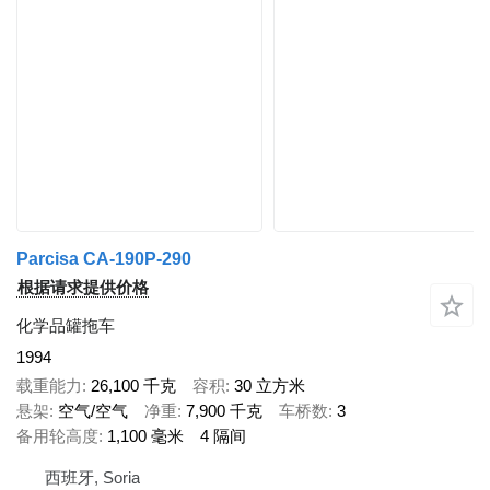
Parcisa CA-190P-290
根据请求提供价格
化学品罐拖车
1994
载重能力
26,100 千克
容积
30 立方米
悬架
空气/空气
净重
7,900 千克
车桥数
3
备用轮高度
1,100 毫米
4 隔间
西班牙, Soria