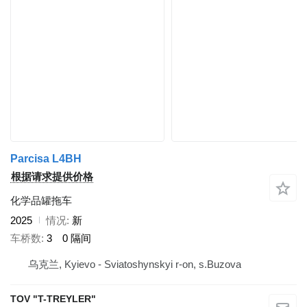
Parcisa L4BH
根据请求提供价格
化学品罐拖车
2025
情况
新
车桥数
3
0 隔间
乌克兰, Kyievo - Sviatoshynskyi r-on, s.Buzova
TOV "T-TREYLER"