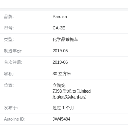
品牌:
Parcisa
型号:
CA-3E
类型:
化学品罐拖车
制造年份:
2019-05
首次注册:
2019-06
容积:
30 立方米
位置:
立陶宛
7398 千米 to "United
States/Columbus"
发布于:
超过 1 个月
Autoline ID:
JW45494