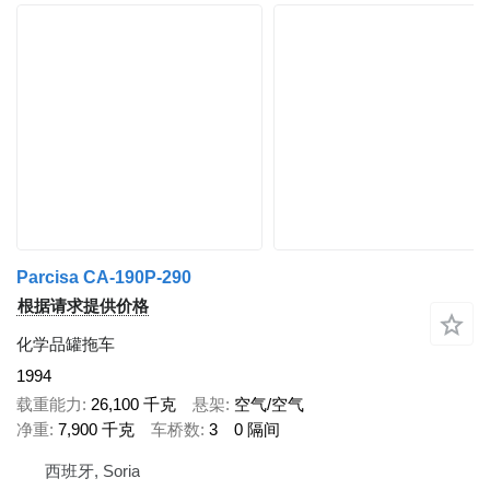
Parcisa CA-190P-290
根据请求提供价格
化学品罐拖车
1994
载重能力
26,100 千克
悬架
空气/空气
净重
7,900 千克
车桥数
3
0 隔间
西班牙, Soria