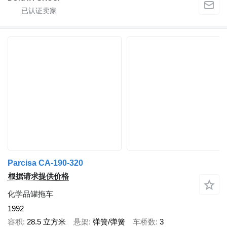
Parcisa CA-190-320
根据请求提供价格
化学品罐拖车
1992
容积
28.5 立方米
悬架
弹簧/弹簧
车桥数
3