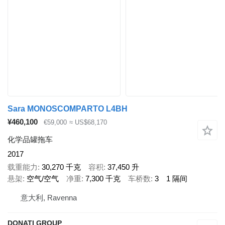
Sara MONOSCOMPARTO L4BH
¥460,100
€59,000
≈ US$68,170
化学品罐拖车
2017
载重能力
30,270 千克
容积
37,450 升
悬架
空气/空气
净重
7,300 千克
车桥数
3
1 隔间
意大利, Ravenna
DONATI GROUP