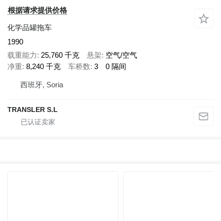
根据请求提供价格
化学品罐拖车
1990
载重能力
25,760 千克
悬架
空气/空气
净重
8,240 千克
车桥数
3
0 隔间
西班牙, Soria
TRANSLER S.L