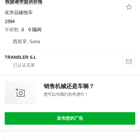
根据请求提供价格
化学品罐拖车
1994
车桥数
3
0 隔间
西班牙, Soria
TRANSLER S.L
销售机械还是车辆？
您可以与我们合作进行！
发布您的广告