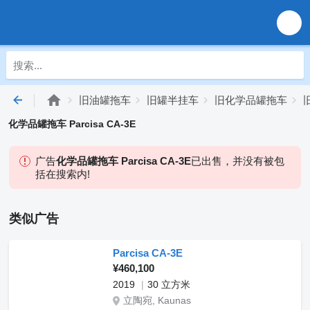
旧油罐拖车
旧罐半挂车
旧化学品罐拖车
化学品罐拖车 Parcisa CA-3E
广告
化学品罐拖车 Parcisa CA-3E
已出售，并没有被包
括在搜索内!
类似广告
Parcisa CA-3E
¥460,100
2019
30 立方米
立陶宛, Kaunas