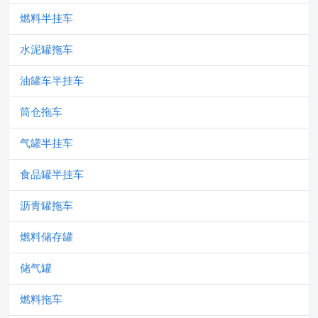
燃料半挂车
水泥罐拖车
油罐车半挂车
筒仓拖车
气罐半挂车
食品罐半挂车
沥青罐拖车
燃料储存罐
储气罐
燃料拖车