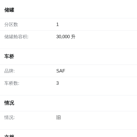
储罐
分区数
1
储罐舱容积:
30,000 升
车桥
品牌:
SAF
车桥数:
3
情况
情况:
旧