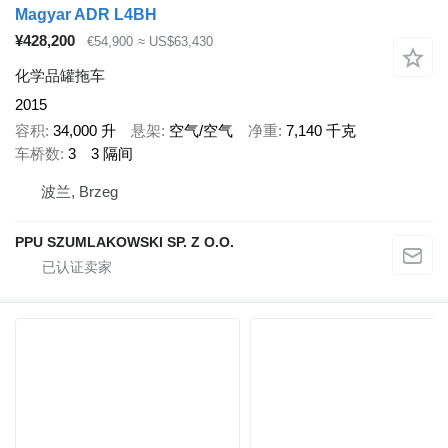
Magyar ADR L4BH
¥428,200
€54,900
≈ US$63,430
化学品罐拖车
2015
容积
34,000 升
悬架
空气/空气
净重
7,140 千克
车桥数
3
3 隔间
波兰, Brzeg
PPU SZUMLAKOWSKI SP. Z O.O.