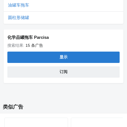
油罐车拖车
圆柱形储罐
化学品罐拖车 Parcisa
搜索结果:
15 条广告
显示
订阅
类似广告