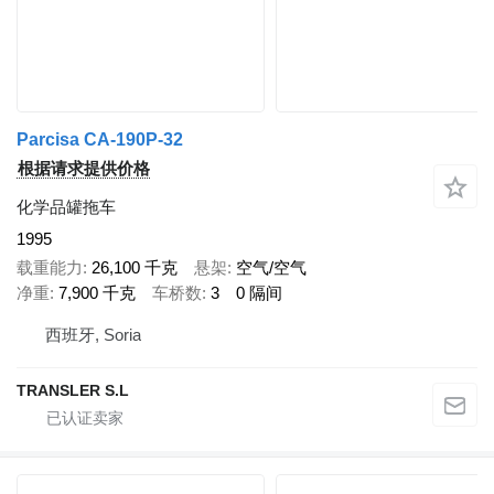
Parcisa CA-190P-32
根据请求提供价格
化学品罐拖车
1995
载重能力
26,100 千克
悬架
空气/空气
净重
7,900 千克
车桥数
3
0 隔间
西班牙, Soria
TRANSLER S.L