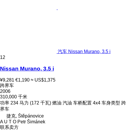
汽车 Nissan Murano, 3.5 i
12
Nissan Murano, 3.5 i
¥9,281
€1,190
≈ US$1,375
跨界车
2006
310,000 千米
功率
234 马力 (172 千瓦)
燃油
汽油
车桥配置
4x4
车身类型
跨
界车
捷克, Štěpánovice
A U T O Petr Šimánek
联系卖方