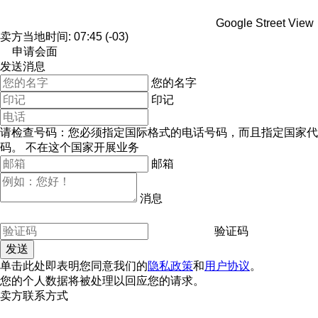
Google Street View
卖方当地时间: 07:45 (-03)
申请会面
发送消息
您的名字
印记
请检查号码：您必须指定国际格式的电话号码，而且指定国家代
码。
不在这个国家开展业务
邮箱
消息
验证码
单击此处即表明您同意我们的
隐私政策
和
用户协议
。
您的个人数据将被处理以回应您的请求。
卖方联系方式