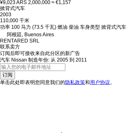
¥9,023
ARS 2,000,000
≈ €1,157
掀背式汽车
2003
110,000 千米
功率
100 马力 (73.5 千瓦)
燃油
柴油
车身类型
掀背式汽车
阿根廷, Buenos Aires
RENTARED SRL
联系卖方
订阅后即可接收来自此分区的新广告
汽车
Nissan
制造年份: 从 2005 到 2011
订阅
单击此处即表明您同意我们的
隐私政策
和
用户协议
。