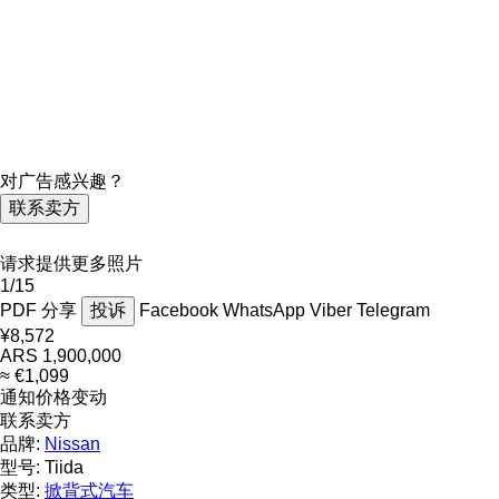
对广告感兴趣？
联系卖方
请求提供更多照片
1/15
PDF
分享
投诉
Facebook
WhatsApp
Viber
Telegram
¥8,572
ARS 1,900,000
≈ €1,099
通知价格变动
联系卖方
品牌:
Nissan
型号:
Tiida
类型:
掀背式汽车