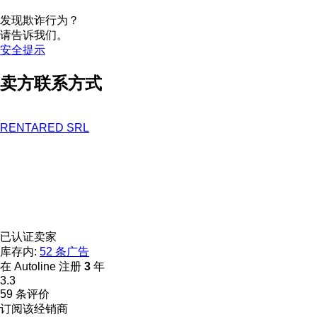
发现欺诈行为？
请告诉我们。
安全提示
卖方联系方式
RENTARED SRL
已认证卖家
库存内:
52 条广告
在 Autoline 注册
3
年
3.3
59 条评价
订阅该经销商