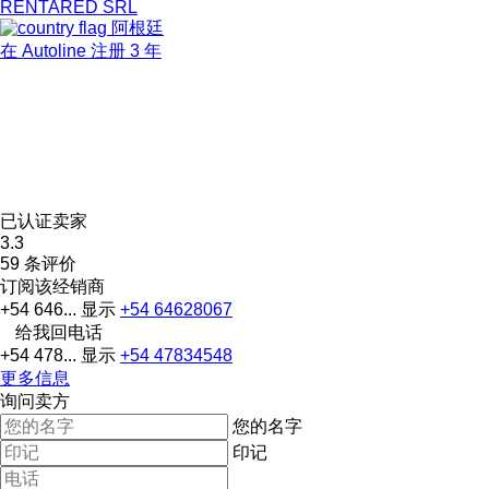
RENTARED SRL
阿根廷
在 Autoline 注册 3 年
已认证卖家
3.3
59 条评价
订阅该经销商
+54 646...
显示
+54 64628067
给我回电话
+54 478...
显示
+54 47834548
更多信息
询问卖方
您的名字
印记