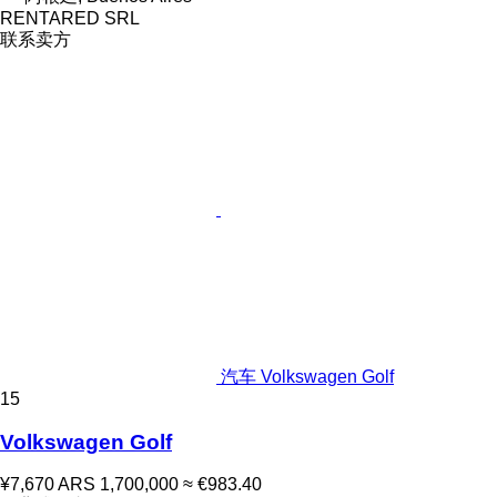
RENTARED SRL
联系卖方
汽车 Volkswagen Golf
15
Volkswagen Golf
¥7,670
ARS 1,700,000
≈ €983.40