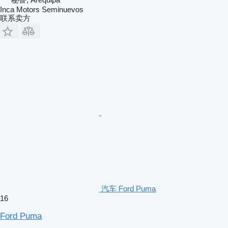
Inca Motors Seminuevos
联系卖方
汽车 Ford Puma
16
Ford Puma