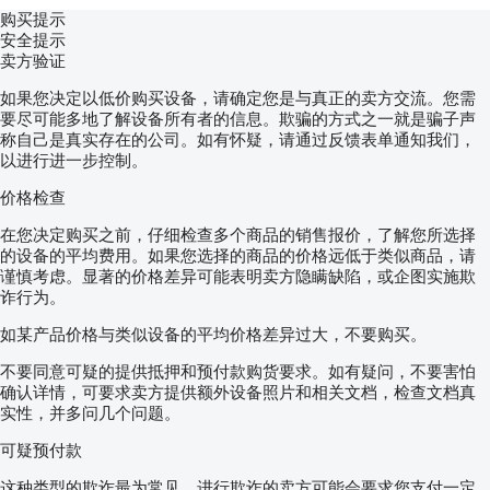
购买提示
安全提示
卖方验证
如果您决定以低价购买设备，请确定您是与真正的卖方交流。您需
要尽可能多地了解设备所有者的信息。欺骗的方式之一就是骗子声
称自己是真实存在的公司。如有怀疑，请通过反馈表单通知我们，
以进行进一步控制。
价格检查
在您决定购买之前，仔细检查多个商品的销售报价，了解您所选择
的设备的平均费用。如果您选择的商品的价格远低于类似商品，请
谨慎考虑。显著的价格差异可能表明卖方隐瞒缺陷，或企图实施欺
诈行为。
如某产品价格与类似设备的平均价格差异过大，不要购买。
不要同意可疑的提供抵押和预付款购货要求。如有疑问，不要害怕
确认详情，可要求卖方提供额外设备照片和相关文档，检查文档真
实性，并多问几个问题。
可疑预付款
这种类型的欺诈最为常见。进行欺诈的卖方可能会要求您支付一定