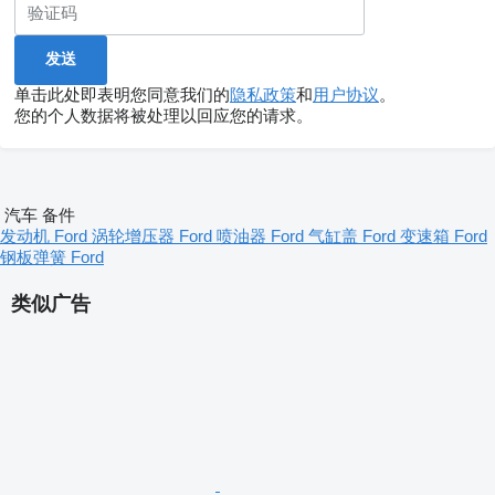
单击此处即表明您同意我们的
隐私政策
和
用户协议
。
您的个人数据将被处理以回应您的请求。
汽车 备件
发动机 Ford
涡轮增压器 Ford
喷油器 Ford
气缸盖 Ford
变速箱 Ford
钢板弹簧 Ford
类似广告