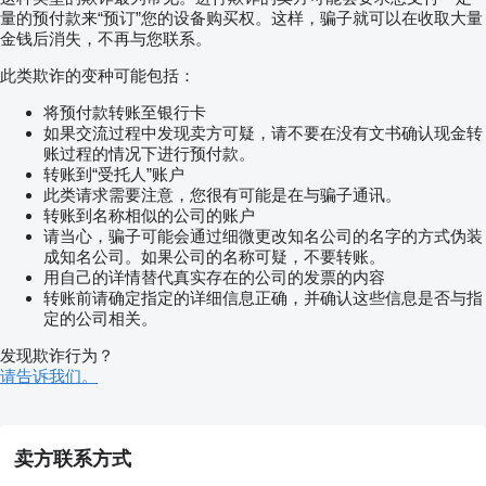
量的预付款来“预订”您的设备购买权。这样，骗子就可以在收取大量
金钱后消失，不再与您联系。
此类欺诈的变种可能包括：
将预付款转账至银行卡
如果交流过程中发现卖方可疑，请不要在没有文书确认现金转
账过程的情况下进行预付款。
转账到“受托人”账户
此类请求需要注意，您很有可能是在与骗子通讯。
转账到名称相似的公司的账户
请当心，骗子可能会通过细微更改知名公司的名字的方式伪装
成知名公司。如果公司的名称可疑，不要转账。
用自己的详情替代真实存在的公司的发票的内容
转账前请确定指定的详细信息正确，并确认这些信息是否与指
定的公司相关。
发现欺诈行为？
请告诉我们。
卖方联系方式