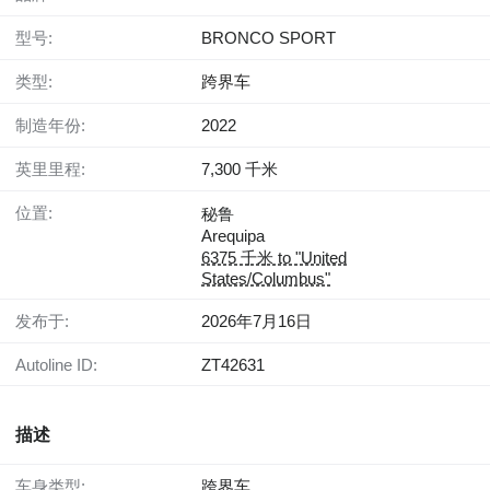
型号:
BRONCO SPORT
类型:
跨界车
制造年份:
2022
英里里程:
7,300 千米
位置:
秘鲁
Arequipa
6375 千米 to "United
States/Columbus"
发布于:
2026年7月16日
Autoline ID:
ZT42631
描述
车身类型:
跨界车