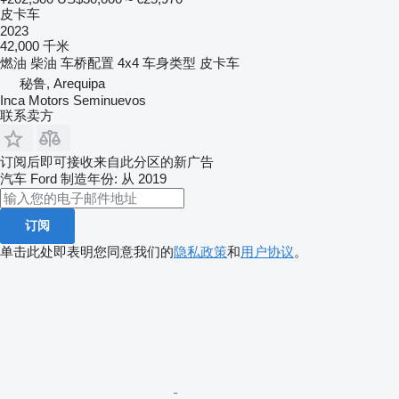
皮卡车
2023
42,000 千米
燃油
柴油
车桥配置
4x4
车身类型
皮卡车
秘鲁, Arequipa
Inca Motors Seminuevos
联系卖方
订阅后即可接收来自此分区的新广告
汽车
Ford
制造年份: 从 2019
订阅
单击此处即表明您同意我们的
隐私政策
和
用户协议
。