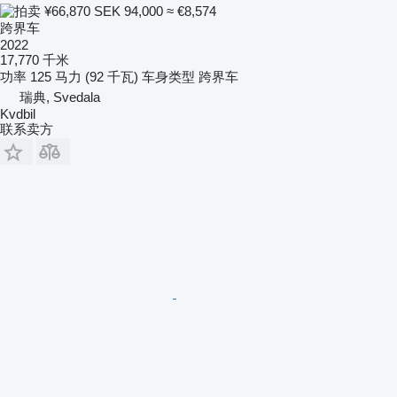
¥66,870
SEK 94,000
≈ €8,574
跨界车
2022
17,770 千米
功率
125 马力 (92 千瓦)
车身类型
跨界车
瑞典, Svedala
Kvdbil
联系卖方