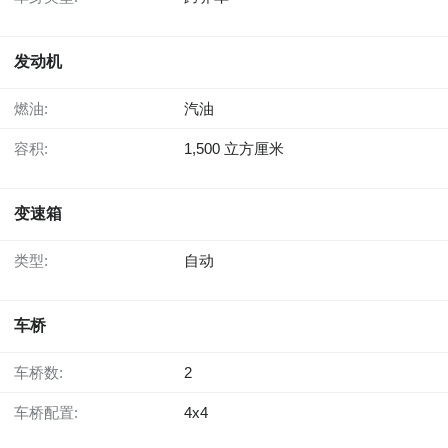
发动机
燃油:
汽油
容积:
1,500 立方厘米
变速箱
类型:
自动
车桥
车桥数:
2
车桥配置:
4x4