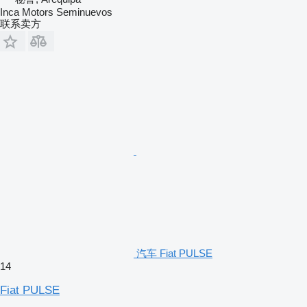
Inca Motors Seminuevos
联系卖方
汽车 Fiat PULSE
14
Fiat PULSE