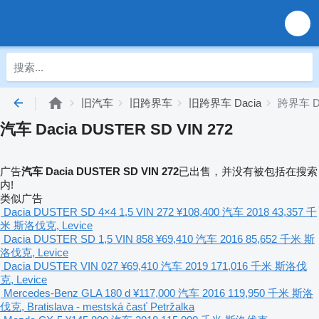
旧汽车
旧跨界车
旧跨界车 Dacia
跨界车 Da
汽车 Dacia DUSTER SD VIN 272
广告
汽车 Dacia DUSTER SD VIN 272
已出售，并没有被包括在搜索
内!
类似广告
Dacia DUSTER SD 4×4 1,5 VIN 272
¥108,400
汽车
2018
43,357 千
米
斯洛伐克, Levice
Dacia DUSTER SD 1,5 VIN 858
¥69,410
汽车
2016
85,652 千米
斯
洛伐克, Levice
Dacia DUSTER VIN 027
¥69,410
汽车
2019
171,016 千米
斯洛伐
克, Levice
Mercedes-Benz GLA 180 d
¥117,000
汽车
2016
119,950 千米
斯洛
伐克, Bratislava - mestská časť Petržalka