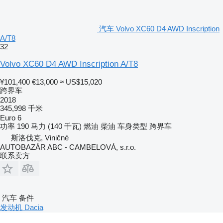
汽车 Volvo XC60 D4 AWD Inscription
A/T8
32
Volvo XC60 D4 AWD Inscription A/T8
¥101,400
€13,000
≈ US$15,020
跨界车
2018
345,998 千米
Euro 6
功率
190 马力 (140 千瓦)
燃油
柴油
车身类型
跨界车
斯洛伐克, Viničné
AUTOBAZÁR ABC - CAMBELOVÁ, s.r.o.
联系卖方
汽车 备件
发动机 Dacia