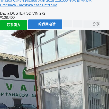
Mazda CX-5
¥145,800
汽车
2018
115,000 千米
斯洛伐克,
Bratislava - mestská časť Petržalka
Dacia DUSTER SD VIN 272
¥108,400
分享
给我回电话
联系卖方